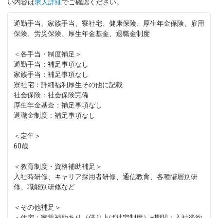
い内容は
求人詳細
でご確認ください。
通勤手当、家族手当、寮社宅、健康保険、厚生年金保険、雇用
保険、労災保険、厚生年金基金、退職金制度
＜各手当・制度補足＞
通勤手当：補足事項なし
家族手当：補足事項なし
寮社宅：詳細福利厚生その他に記載
社会保険：社会保険完備
厚生年金基金：補足事項なし
退職金制度：補足事項なし
＜定年＞
60歳
＜教育制度・資格補助補足＞
入社時研修、キャリア採用者研修、通信教育、各種階層別研
修、職能別研修など
＜その他補足＞
・住宅：家賃補助あり（借り上げ社宅制度）※期間：入社後約