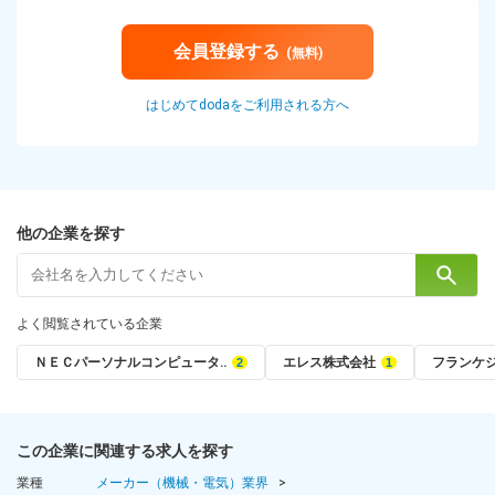
会員登録する
(無料)
はじめてdodaをご利用される方へ
他の企業を探す
よく閲覧されている企業
ＮＥＣパーソナルコンピュータ‥
エレス株式会社
フランケ
この企業に関連する求人を探す
業種
メーカー（機械・電気）業界