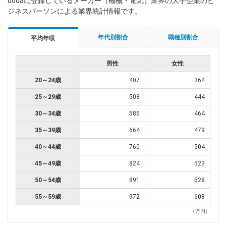
dodaに登録しているメーカー（機械・電気）業界の大手企業のビ
ジネスパーソンによる業界統計情報です。
年代別割合
職種別割合
平均年収
男性
女性
20～24歳
407
364
25～29歳
508
444
30～34歳
586
464
35～39歳
664
479
40～44歳
760
504
45～49歳
824
523
50～54歳
891
528
55～59歳
972
608
（万円）