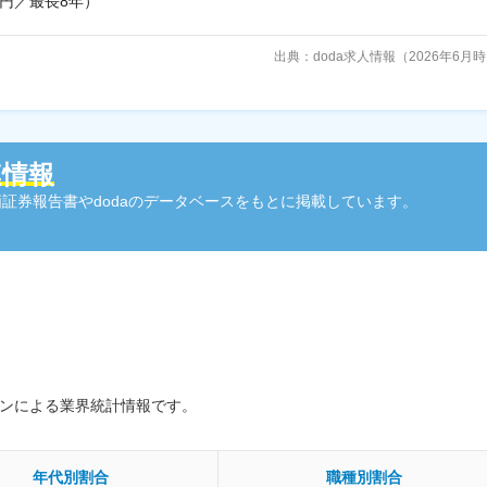
円／最長8年）
出典：doda求人情報（2026年6月
連情報
証券報告書やdodaのデータベースをもとに掲載しています。
ソンによる業界統計情報です。
年代別割合
職種別割合