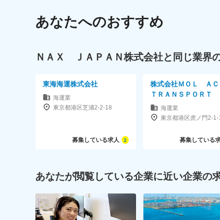
あなたへのおすすめ
ＮＡＸ ＪＡＰＡＮ株式会社と同じ業界
東海海運株式会社
株式会社ＭＯＬ Ａ
ＴＲＡＮＳＰＯＲＴ
海運業
東京都港区芝浦2-2-18
海運業
募集している求人
募集している
2
あなたが閲覧している企業に近い企業の