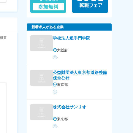
新着求人がある企業
概要
学校法人追手門学院
大阪府
-
公益財団法人東京都道路整備
保全公社
東京都
-
株式会社サンリオ
東京都
-