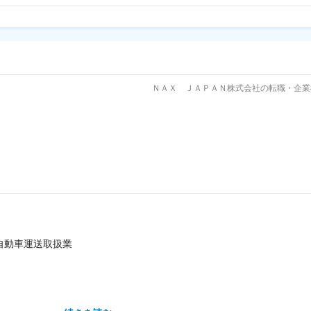
ＮＡＸ ＪＡＰＡＮ株式会社の転職・企業
自動車運送取扱業