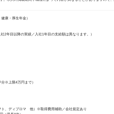
・健康・厚生年金）
入社2年目以降の実績／入社1年目の支給額は異なります。）
半分※上限4万円まで）
フト、ディプロマ 他）※取得費用補助／会社規定あり