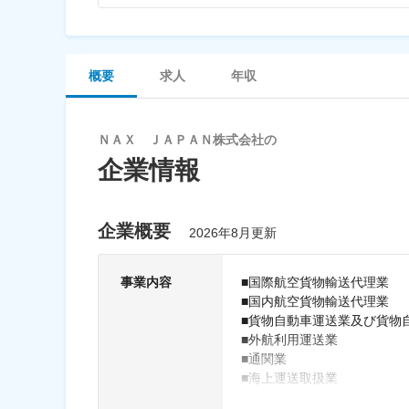
概要
求人
年収
ＮＡＸ ＪＡＰＡＮ株式会社の
企業情報
企業概要
2026年8月更新
事業内容
■国際航空貨物輸送代理業
■国内航空貨物輸送代理業
■貨物自動車運送業及び貨物
■外航利用運送業
■通関業
■海上運送取扱業
■国際複合一貫輸送業