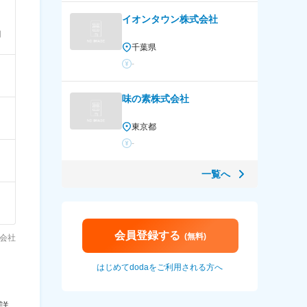
イオンタウン株式会社
用
千葉県
-
味の素株式会社
東京都
-
一覧へ
会員登録する
(無料)
会社
はじめてdodaをご利用される方へ
詳