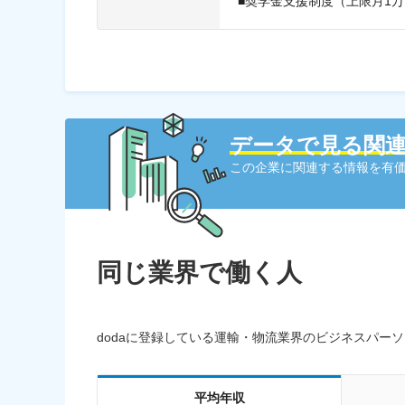
■奨学金支援制度（上限月1万
データで見る関
この企業に関連する情報を有価
同じ業界で働く人
dodaに登録している運輸・物流業界のビジネスパー
平均年収