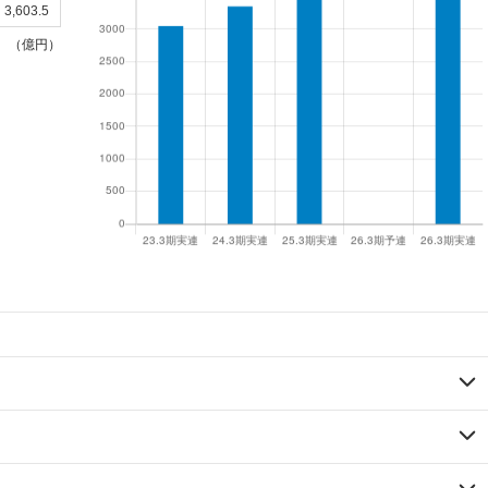
3,603.5
（億円）