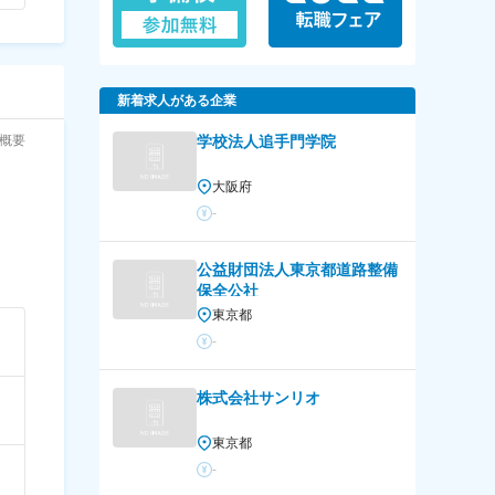
新着求人がある企業
概要
学校法人追手門学院
大阪府
-
公益財団法人東京都道路整備
保全公社
東京都
-
株式会社サンリオ
東京都
-