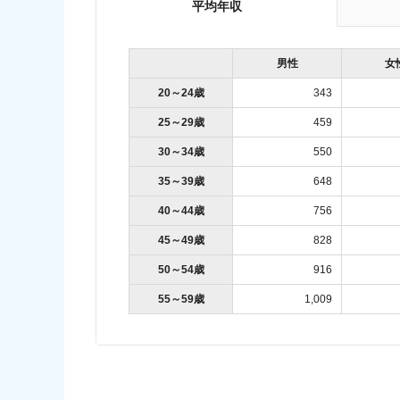
平均年収
男性
女
20～24歳
343
25～29歳
459
30～34歳
550
35～39歳
648
40～44歳
756
45～49歳
828
50～54歳
916
55～59歳
1,009