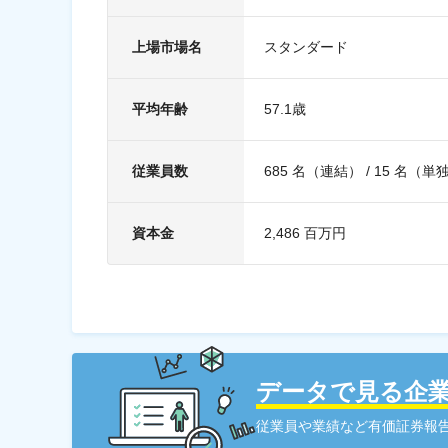
上場市場名
スタンダード
平均年齢
57.1歳
従業員数
685 名（連結） / 15 名（単
資本金
2,486 百万円
データで見る企
従業員や業績など有価証券報