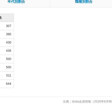
年代別割合
職種別割合
性
307
390
430
436
500
500
511
644
出典：doda会員情報（2026年8月