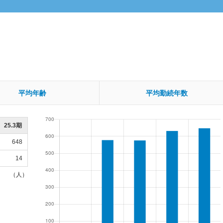
平均年齢
平均勤続年数
25.3期
648
14
（人）