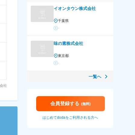
イオンタウン株式会社
千葉県
-
味の素株式会社
東京都
-
一覧へ
会社
会員登録する
(無料)
はじめてdodaをご利用される方へ