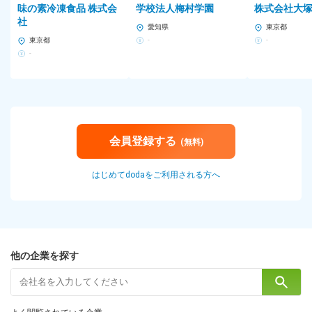
味の素冷凍食品 株式会
学校法人梅村学園
株式会社大
社
愛知県
東京都
東京都
-
-
-
会員登録する
(無料)
はじめてdodaをご利用される方へ
他の企業を探す