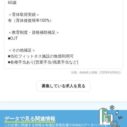
60歳
＜育休取得実績＞
有（育休後復帰率100%）
＜教育制度・資格補助補足＞
■OJT
＜その他補足＞
■当社フィットネス施設の無償利用可
■各種手当あり(営業手当/残業手当など)
出典：doda求人情報（2026年6月時点）
募集している求人を見る
データで見る関連情報
この企業に関連する情報を有価証券報告書やdodaのデータベースを