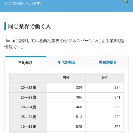
もとに掲載しています。
同じ業界で働く人
dodaに登録している商社業界のビジネスパーソンによる業界統計
情報です。
年代別割合
職種別割合
平均年収
男性
女性
20～24歳
329
284
25～29歳
386
341
30～34歳
468
356
35～39歳
513
380
40～44歳
525
375