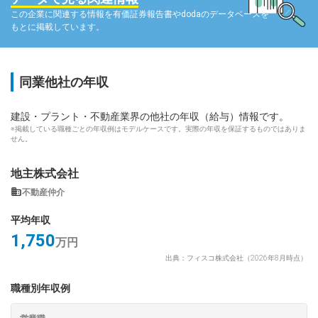
この企業に関連する情報を有価証券報告書やdodaのデータベースを
もとに掲載しています。
同業他社の年収
建設・プラント・不動産業界の他社の年収（給与）情報です。
※掲載している職種ごとの年収例はモデルケースです。実際の年収を保証するものではありま
せん。
地主株式会社
不動産仲介
平均年収
1,750
万円
出典：フィスコ株式会社（2026年8月時点）
職種別年収例