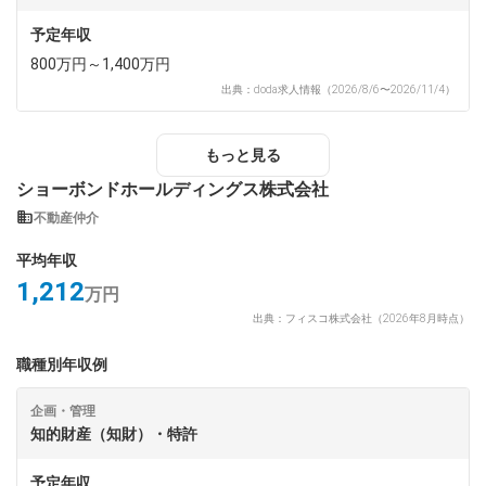
予定年収
800万円～1,400万円
出典：doda求人情報（2026/8/6〜2026/11/4）
もっと見る
ショーボンドホールディングス株式会社
不動産仲介
平均年収
1,212
万円
出典：フィスコ株式会社（2026年8月時点）
職種別年収例
企画・管理
知的財産（知財）・特許
予定年収