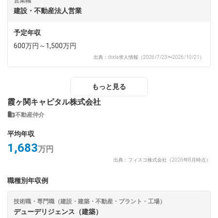
営業職
建設・不動産法人営業
予定年収
600万円～1,500万円
出典：doda求人情報（2026/7/23〜2026/10/21）
もっと見る
霞ヶ関キャピタル株式会社
不動産仲介
平均年収
1,683
万円
出典：フィスコ株式会社（2026年8月時点）
職種別年収例
技術職・専門職（建設・建築・不動産・プラント・工場）
デューデリジェンス（建築）