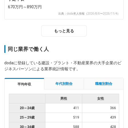
670万円～890万円
出典：doda求人情報（2026/8/6〜2026/11/4）
もっと見る
同じ業界で働く人
dodaに登録している建設・プラント・不動産業界の大手企業のビ
ジネスパーソンによる業界統計情報です。
年代別割合
職種別割合
平均年収
男性
女性
20～24歳
411
366
25～29歳
519
439
30～34歳
588
428