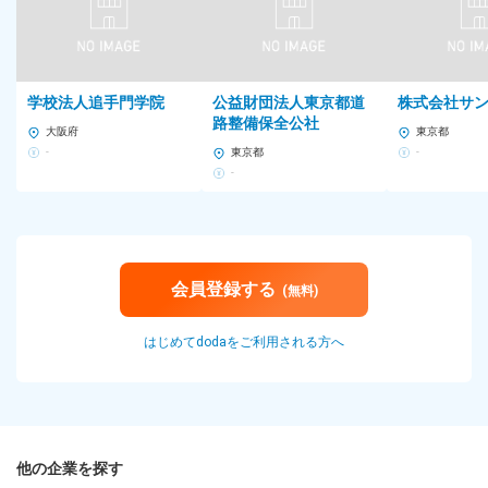
学校法人追手門学院
公益財団法人東京都道
株式会社サ
路整備保全公社
大阪府
東京都
-
東京都
-
-
会員登録する
(無料)
はじめてdodaをご利用される方へ
他の企業を探す