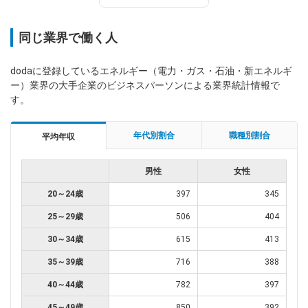
同じ業界で働く人
dodaに登録しているエネルギー（電力・ガス・石油・新エネルギ
ー）業界の大手企業のビジネスパーソンによる業界統計情報で
す。
年代別割合
職種別割合
平均年収
男性
女性
20～24歳
397
345
25～29歳
506
404
30～34歳
615
413
35～39歳
716
388
40～44歳
782
397
45～49歳
850
392