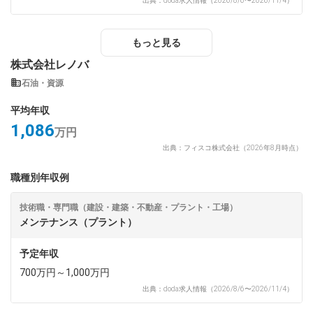
出典：doda求人情報（2026/8/6〜2026/11/4）
もっと見る
株式会社レノバ
石油・資源
平均年収
1,086
万円
出典：フィスコ株式会社（2026年8月時点）
職種別年収例
技術職・専門職（建設・建築・不動産・プラント・工場）
メンテナンス（プラント）
予定年収
700万円～1,000万円
出典：doda求人情報（2026/8/6〜2026/11/4）