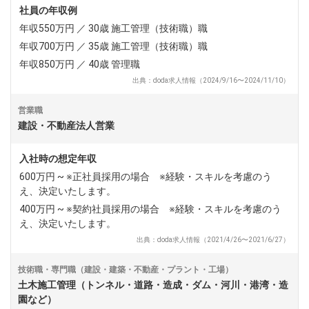
社員の年収例
年収550万円 ／ 30歳 施工管理（技術職）職
年収700万円 ／ 35歳 施工管理（技術職）職
年収850万円 ／ 40歳 管理職
出典：doda求人情報（2024/9/16〜2024/11/10）
営業職
建設・不動産法人営業
入社時の想定年収
600万円 ~ ※正社員採用の場合 ※経験・スキルを考慮のう
え、決定いたします。
400万円 ~ ※契約社員採用の場合 ※経験・スキルを考慮のう
え、決定いたします。
出典：doda求人情報（2021/4/26〜2021/6/27）
技術職・専門職（建設・建築・不動産・プラント・工場）
土木施工管理（トンネル・道路・造成・ダム・河川・港湾・造
園など）