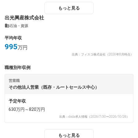
もっと見る
出光興産株式会社
石油・資源
平均年収
995
万円
出典：フィスコ株式会社（2026年8月時点）
職種別年収例
営業職
その他法人営業（既存・ルートセールス中心）
予定年収
630万円～820万円
出典：doda求人情報（2026/7/30〜2026/10/28）
もっと見る