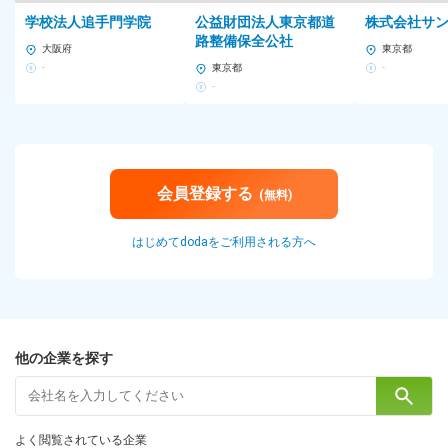
学校法人追手門学院
公益財団法人東京都道
株式会社サ
路整備保全公社
大阪府
東京都
-
東京都
-
-
会員登録する
(無料)
はじめてdodaをご利用される方へ
他の企業を探す
よく閲覧されている企業