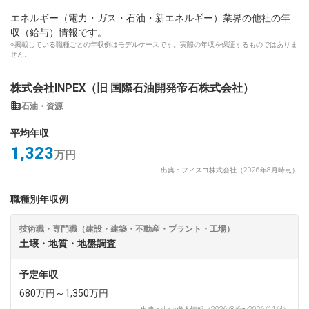
エネルギー（電力・ガス・石油・新エネルギー）業界の他社の年
収（給与）情報です。
※掲載している職種ごとの年収例はモデルケースです。実際の年収を保証するものではありま
せん。
株式会社INPEX（旧 国際石油開発帝石株式会社）
石油・資源
平均年収
1,323
万円
出典：フィスコ株式会社（2026年8月時点）
職種別年収例
技術職・専門職（建設・建築・不動産・プラント・工場）
土壌・地質・地盤調査
予定年収
680万円～1,350万円