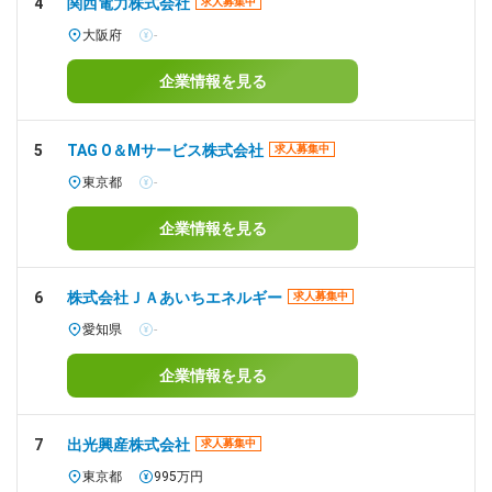
4
関西電力株式会社
求人募集中
大阪府
-
企業情報を見る
5
TAG O＆Mサービス株式会社
求人募集中
東京都
-
企業情報を見る
6
株式会社ＪＡあいちエネルギー
求人募集中
愛知県
-
企業情報を見る
7
出光興産株式会社
求人募集中
東京都
995万円