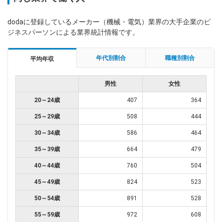
dodaに登録しているメーカー（機械・電気）業界の大手企業のビ
ジネスパーソンによる業界統計情報です。
年代別割合
職種別割合
平均年収
男性
女性
20～24歳
407
364
25～29歳
508
444
30～34歳
586
464
35～39歳
664
479
40～44歳
760
504
45～49歳
824
523
50～54歳
891
528
55～59歳
972
608