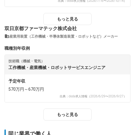
出典：doda求人情報（2026/7/16〜2026/10/14）
もっと見る
双日京都ファーマテック株式会社
産業用装置（工作機械・半導体製造装置・ロボットなど）メーカー
職種別年収例
技術職（機械・電気）
工作機械・産業機械・ロボットサービスエンジニア
予定年収
570万円～670万円
出典：doda求人情報（2026/6/29〜2026/9/27）
もっと見る
同じ業界で働く人