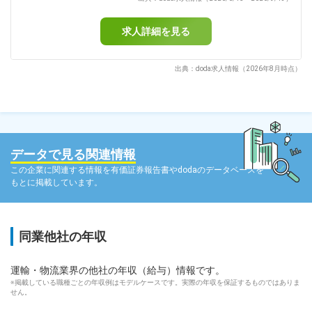
求人詳細を見る
出典：doda求人情報（2026年8月時点）
データで見る関連情報
この企業に関連する情報を有価証券報告書やdodaのデータベースを
もとに掲載しています。
同業他社の年収
運輸・物流業界の他社の年収（給与）情報です。
※掲載している職種ごとの年収例はモデルケースです。実際の年収を保証するものではありま
せん。