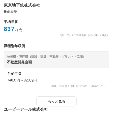
東京地下鉄株式会社
鉄道業
平均年収
837
万円
出典：フィスコ株式会社（2026年8月時点）
職種別年収例
技術職・専門職（建設・建築・不動産・プラント・工場）
不動産開発企画
予定年収
740万円～820万円
出典：doda求人情報（2026/8/3〜2026/11/1）
もっと見る
ユーピーアール株式会社