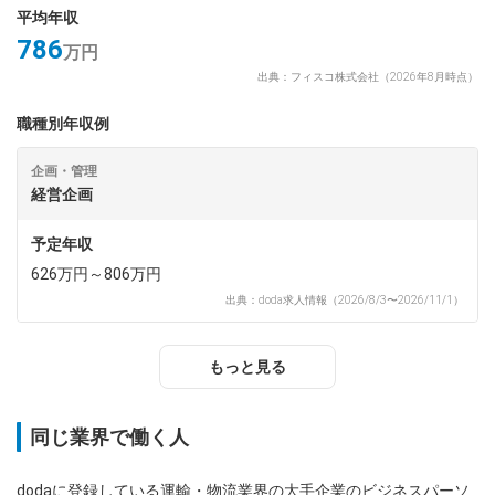
平均年収
786
万円
出典：フィスコ株式会社（2026年8月時点）
職種別年収例
企画・管理
経営企画
予定年収
626万円～806万円
出典：doda求人情報（2026/8/3〜2026/11/1）
もっと見る
同じ業界で働く人
dodaに登録している運輸・物流業界の大手企業のビジネスパーソ