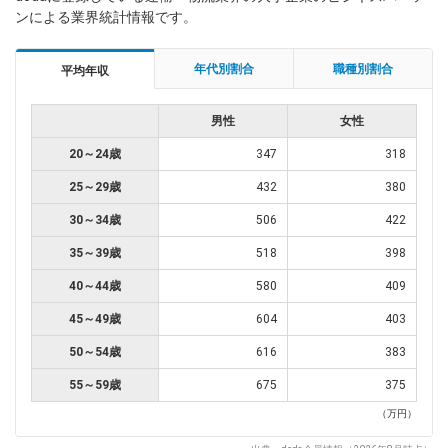
ンによる業界統計情報です。
年代別割合
職種別割合
平均年収
男性
女性
20～24歳
347
318
25～29歳
432
380
30～34歳
506
422
35～39歳
518
398
40～44歳
580
409
45～49歳
604
403
50～54歳
616
383
55～59歳
675
375
（万円）