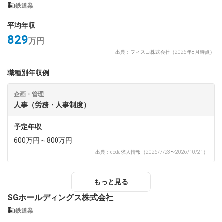
鉄道業
平均年収
829
万円
出典：フィスコ株式会社（2026年8月時点）
職種別年収例
企画・管理
人事（労務・人事制度）
予定年収
600万円～800万円
出典：doda求人情報（2026/7/23〜2026/10/21）
もっと見る
SGホールディングス株式会社
鉄道業