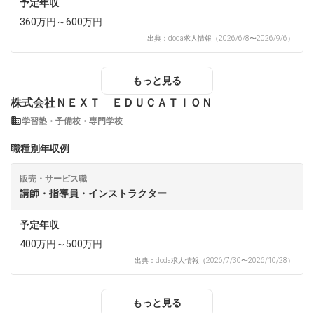
予定年収
360万円～600万円
出典：doda求人情報（2026/6/8〜2026/9/6）
もっと見る
株式会社ＮＥＸＴ ＥＤＵＣＡＴＩＯＮ
学習塾・予備校・専門学校
職種別年収例
販売・サービス職
講師・指導員・インストラクター
予定年収
400万円～500万円
出典：doda求人情報（2026/7/30〜2026/10/28）
もっと見る