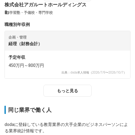
株式会社アガルートホールディングス
学習塾・予備校・専門学校
職種別年収例
企画・管理
経理（財務会計）
予定年収
450万円～800万円
出典：doda求人情報（2026/7/9〜2026/10/7）
もっと見る
同じ業界で働く人
dodaに登録している教育業界の大手企業のビジネスパーソンによ
る業界統計情報です。