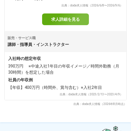
出典：doda求人情報（2026/6/8〜2026/9/6）
求人詳細を見る
販売・サービス職
講師・指導員・インストラクター
入社時の想定年収
390万円 ※中途入社1年目の年収イメージ／時間外勤務（月
30時間）を想定した場合
社員の年収例
【年収】400万円（時間外、賞与含む）※入社2年目
出典：doda求人情報（2023/2/13〜2023/4/9）
出典：doda求人情報（2026年8月時点）