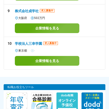
9
株式会社成学社
求人募集中
大阪府
502万円
企業情報を見る
10
学校法人三幸学園
求人募集中
東京都
-
企業情報を見る
転職お役立ちツール