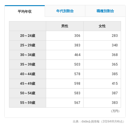
年代別割合
職種別割合
平均年収
男性
女性
20～24歳
306
283
25～29歳
383
340
30～34歳
464
368
35～39歳
503
365
40～44歳
578
385
45～49歳
598
415
50～54歳
583
387
55～59歳
567
383
（万円）
出典：doda会員情報（2026年8月時点）