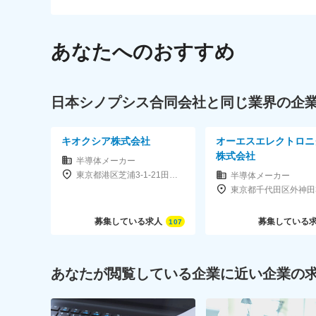
あなたへのおすすめ
日本シノプシス合同会社と同じ業界の企
キオクシア株式会社
オーエスエレクトロニ
株式会社
半導体メーカー
東京都港区芝浦3-1-21田町ステーションタワーS
半導体メーカー
募集している求人
募集している
107
あなたが閲覧している企業に近い企業の