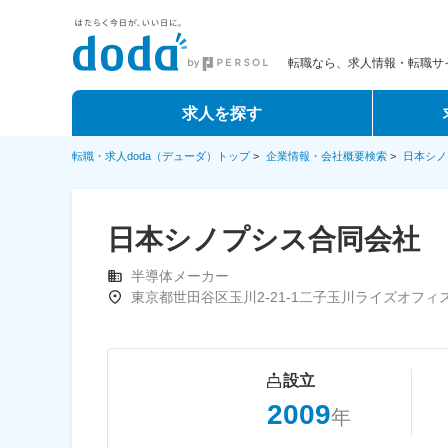
転職なら、求人情報・転職サイ
求人を探す
転職・求人doda（デューダ）トップ
>
企業情報・会社概要検索
>
日本シノ
日本シノプシス合同会社
半導体メーカー
東京都世田谷区玉川2-21-1二子玉川ライズオフィ
設立
2009
年