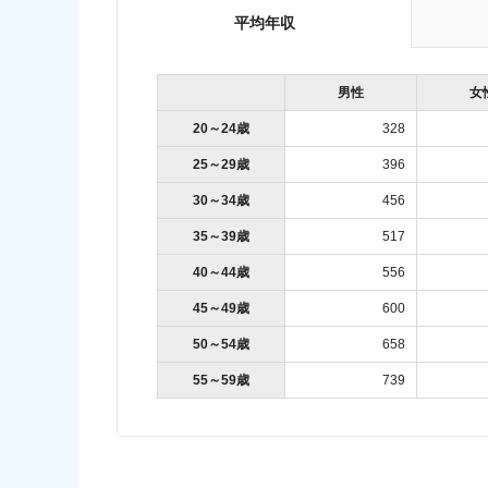
平均年収
男性
女
20～24歳
328
25～29歳
396
30～34歳
456
35～39歳
517
40～44歳
556
45～49歳
600
50～54歳
658
55～59歳
739