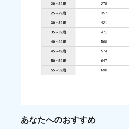
20～24歳
278
25～29歳
357
30～34歳
421
35～39歳
471
40～44歳
560
45～49歳
574
50～54歳
647
55～59歳
690
あなたへのおすすめ