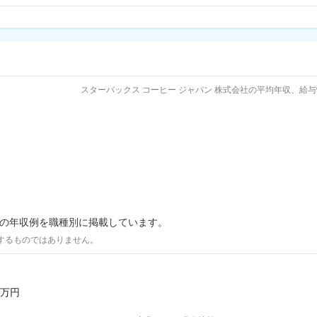
スターバックス コーヒー ジャパン 株式会社の平均年収、給
際の年収例を職種別に掲載しています。
するものではありません。
0万円