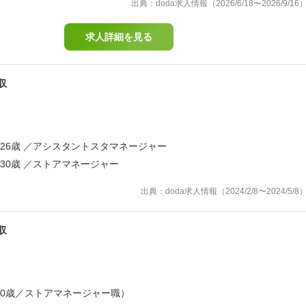
出典：doda求人情報（2026/6/18〜2026/9/16
求人詳細を見る
収
／ 26歳 ／アシスタントスタマネージャー
／ 30歳 ／ストアマネージャー
出典：doda求人情報（2024/2/8〜2024/5/8
収
30歳／ストアマネージャー職）