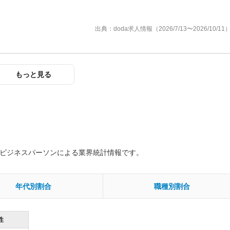
出典：doda求人情報（2026/7/13〜2026/10/11
もっと見る
のビジネスパーソンによる業界統計情報です。
年代別割合
職種別割合
性