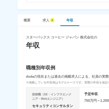
概要
求人
年収
スターバックス コーヒー ジャパン 株式会社の
年収
職種別年収例
dodaの現在または過去の掲載求人による、社員の実
※掲載している年収例はモデルケースです。実際の年収を保証
予定年収
技術職（SE・インフラエンジ
ニア・Webエンジニア）
750万円～1,20
セキュリティコンサルタン