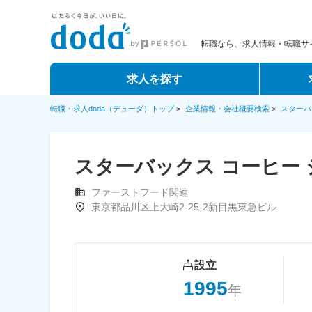
転職なら、求人情報・転職サイ
求人を探す
転職・求人doda（デューダ）トップ
>
企業情報・会社概要検索
>
スターバ
スターバックス コーヒー 
ファーストフード関連
東京都品川区上大崎2-25-2新目黒東急ビル
設立
1995
年