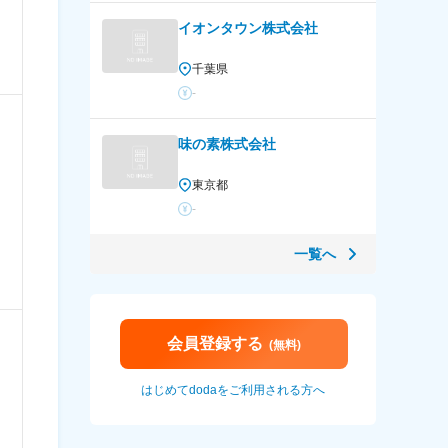
）
イオンタウン株式会社
千葉県
-
味の素株式会社
東京都
-
一覧へ
）
会員登録する
(無料)
はじめてdodaをご利用される方へ