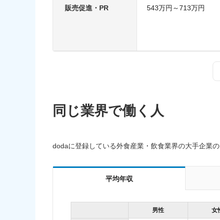
販売促進・PR
543万円～713万円
同じ業界で働く人
dodaに登録している外食産業・飲食業界の大手企業
平均年収
男性
女