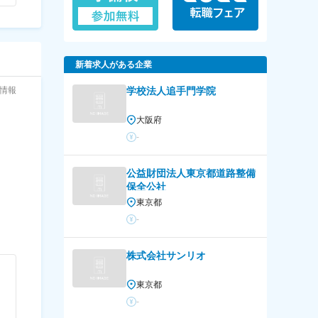
新着求人がある企業
与情報
学校法人追手門学院
大阪府
-
公益財団法人東京都道路整備
保全公社
東京都
-
株式会社サンリオ
東京都
-