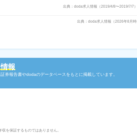
出典：doda求人情報（2019/4/8〜2019/7/7
出典：doda求人情報（2026年8月
連情報
証券報告書やdodaのデータベースをもとに掲載しています。
年収を保証するものではありません。