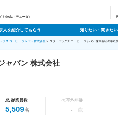
トdoda（デューダ）
求人を紹介してもらう
知りたい・聞きたい
ックス コーヒー ジャパン 株式会社
>
スターバックス コーヒー ジャパン 株式会社の年収
ジャパン 株式会社
従業員数
平均年齢
5,509
名
歳
-