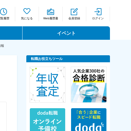
閲覧履歴
気になる
Web履歴書
会員登録
ログイン
イベント
情報
転職お役立ちツール