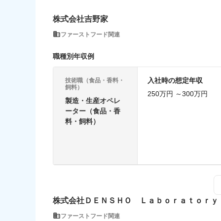
株式会社吉野家
ファーストフード関連
職種別年収例
入社時の想定年収
技術職（食品・香料・
飼料）
250万円 ～300万円
製造・生産オペレ
ーター（食品・香
料・飼料）
株式会社ＤＥＮＳＨＯ Ｌａｂｏｒａｔｏｒｙ
ファーストフード関連