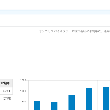
オンコリスバイオファーマ株式会社の平均年収、給与
5.12期単
1,074
（万円）