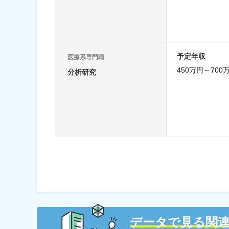
予定年収
医療系専門職
450万円～700
分析研究
データで見る関