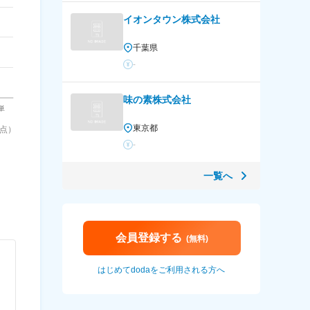
イオンタウン株式会社
千葉県
-
味の素株式会社
東京都
時点）
-
一覧へ
会員登録する
(無料)
はじめてdodaをご利用される方へ
）