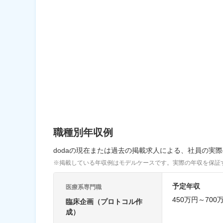
職種別年収例
dodaの現在または過去の掲載求人による、社員の実
※掲載している年収例はモデルケースです。実際の年収を保証
予定年収
医療系専門職
450万円～700
臨床企画（プロトコル作
成）