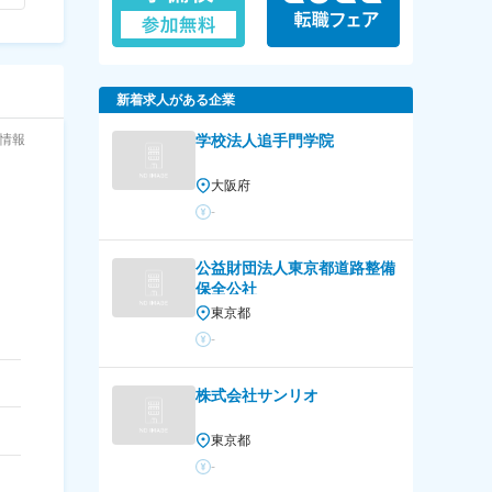
新着求人がある企業
情報
学校法人追手門学院
大阪府
-
公益財団法人東京都道路整備
保全公社
東京都
-
株式会社サンリオ
東京都
-