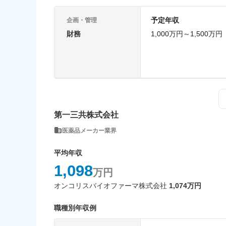
予定年収
企画・管理
財務
1,000万円～1,500万円
第一三共株式会社
医薬品メーカー業界
平均年収
1,098
万円
オンコリスバイオファーマ株式会社
1,074万円
職種別年収例