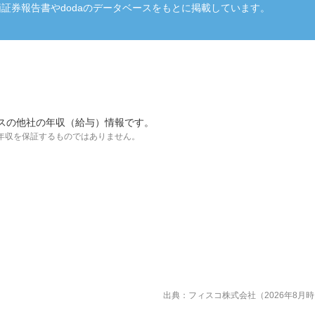
証券報告書やdodaのデータベースをもとに掲載しています。
スの他社の年収（給与）情報です。
年収を保証するものではありません。
出典：フィスコ株式会社（2026年8月