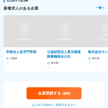
新着求人がある企業
一覧へ
学校法人追手門学院
公益財団法人東京都道
株式会社サ
路整備保全公社
大阪府
東京都
-
東京都
-
-
会員登録する
(無料)
はじめてdodaをご利用される方へ