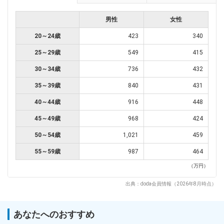
男性
女性
20～24歳
423
340
25～29歳
549
415
30～34歳
736
432
35～39歳
840
431
40～44歳
916
448
45～49歳
968
424
50～54歳
1,021
459
55～59歳
987
464
（万円）
出典：doda会員情報（2026年8月時点）
あなたへのおすすめ