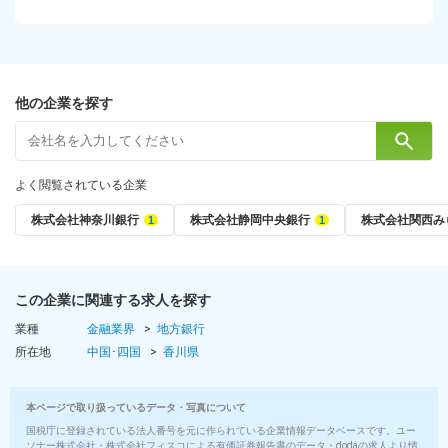
他の企業を探す
よく閲覧されている企業
株式会社神奈川銀行
株式会社静岡中央銀行
株式会社関西み
この企業に関連する求人を探す
業種
金融業界
地方銀行
所在地
中国･四国
香川県
本ページで取り扱っているデータ・写真について
国税庁に登録されている法人番号を元に作られている企業情報データベースです。ユー
ソナー株式会社・株式会社フィスコによる有価証券報告書のデータ・dodaの求人より情