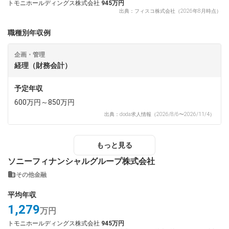
トモニホールディングス株式会社
945万円
出典：フィスコ株式会社（2026年8月時点）
職種別年収例
企画・管理
経理（財務会計）
予定年収
600万円～850万円
出典：doda求人情報（2026/8/6〜2026/11/4）
もっと見る
ソニーフィナンシャルグループ株式会社
その他金融
平均年収
1,279
万円
トモニホールディングス株式会社
945万円