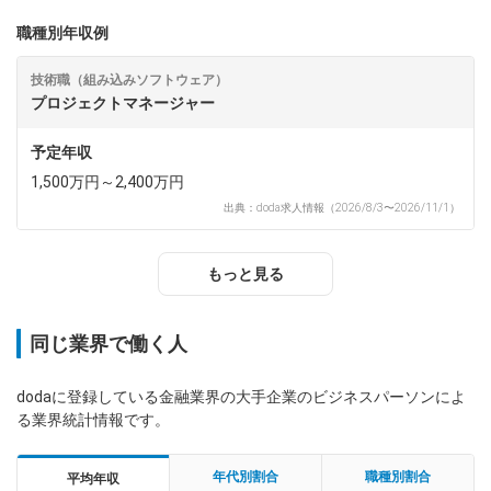
職種別年収例
技術職（組み込みソフトウェア）
プロジェクトマネージャー
予定年収
1,500万円～2,400万円
出典：doda求人情報（2026/8/3〜2026/11/1）
もっと見る
同じ業界で働く人
dodaに登録している金融業界の大手企業のビジネスパーソンによ
る業界統計情報です。
年代別割合
職種別割合
平均年収