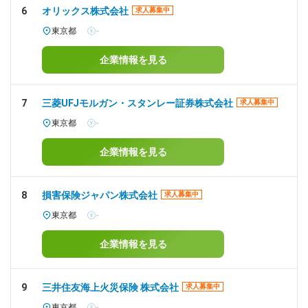
6
オリックス株式会社
求人募集中
東京都
-
企業情報を見る
7
三菱UFJモルガン・スタンレー証券株式会社
求人募集中
東京都
-
企業情報を見る
8
損害保険ジャパン株式会社
求人募集中
東京都
-
企業情報を見る
9
三井住友海上火災保険 株式会社
求人募集中
東京都
-