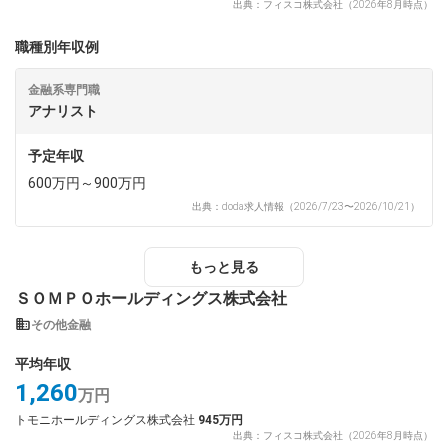
出典：フィスコ株式会社（2026年8月時点）
職種別年収例
金融系専門職
アナリスト
予定年収
600万円～900万円
出典：doda求人情報（2026/7/23〜2026/10/21）
もっと見る
ＳＯＭＰＯホールディングス株式会社
その他金融
平均年収
1,260
万円
トモニホールディングス株式会社
945万円
出典：フィスコ株式会社（2026年8月時点）