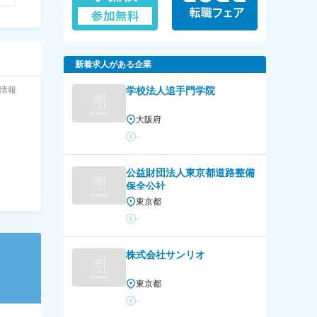
新着求人がある企業
情報
学校法人追手門学院
大阪府
-
公益財団法人東京都道路整備
保全公社
東京都
-
株式会社サンリオ
東京都
-