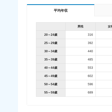
平均年収
男性
女
20～24歳
316
25～29歳
392
30～34歳
440
35～39歳
485
40～44歳
553
45～49歳
602
50～54歳
596
55～59歳
689