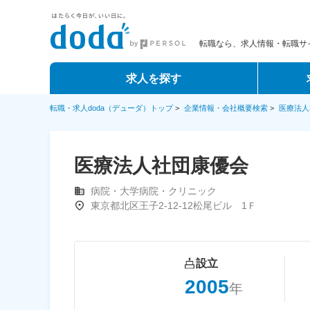
転職なら、求人情報・転職サイ
求人を探す
転職・求人doda（デューダ）トップ
>
企業情報・会社概要検索
>
医療法人
医療法人社団康優会
病院・大学病院・クリニック
東京都北区王子2-12-12松尾ビル 1Ｆ
設立
2005
年