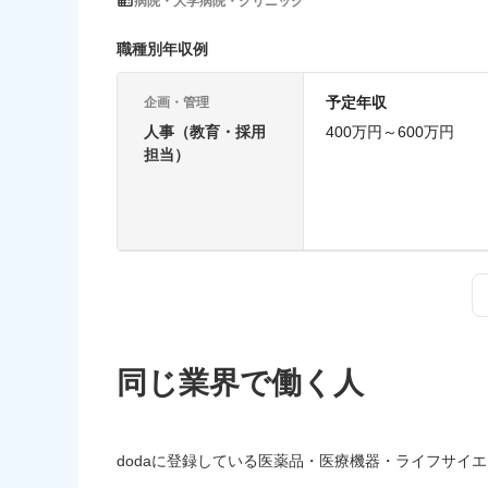
病院・大学病院・クリニック
職種別年収例
予定年収
企画・管理
人事（教育・採用
400万円～600万円
担当）
同じ業界で働く人
dodaに登録している医薬品・医療機器・ライフサイ