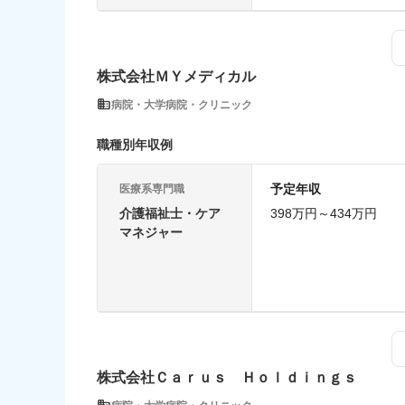
株式会社ＭＹメディカル
病院・大学病院・クリニック
職種別年収例
予定年収
医療系専門職
介護福祉士・ケア
398万円～434万円
マネジャー
株式会社Ｃａｒｕｓ Ｈｏｌｄｉｎｇｓ