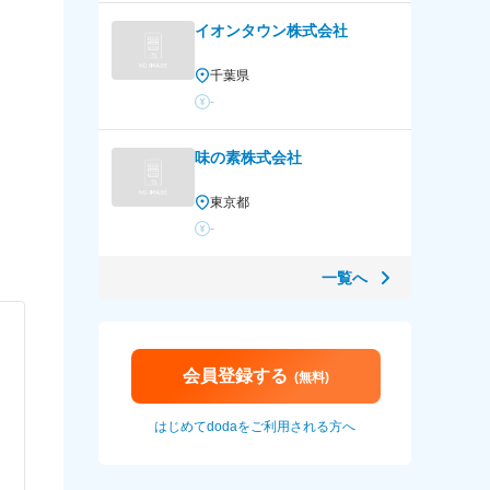
イオンタウン株式会社
千葉県
-
味の素株式会社
東京都
-
一覧へ
会員登録する
(無料)
）
はじめてdodaをご利用される方へ