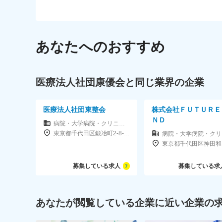
あなたへのおすすめ
医療法人社団康優会と同じ業界の企業
医療法人社団東整会
株式会社ＦＵＴＵＲＥ
ＮＤ
病院・大学病院・クリニック
東京都千代田区鍛冶町2-8-6メディカルプライム神田３F、４F
募集している求人
募集している求
7
あなたが閲覧している企業に近い企業の