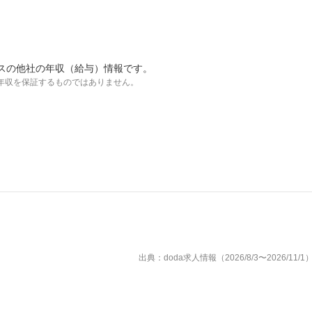
スの他社の年収（給与）情報です。
年収を保証するものではありません。
出典：doda求人情報（2026/8/3〜2026/11/1