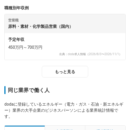
職種別年収例
営業職
原料・素材・化学製品営業（国内）
予定年収
450万円～700万円
出典：doda求人情報（2026/8/3〜2026/11/1）
もっと見る
同じ業界で働く人
dodaに登録しているエネルギー（電力・ガス・石油・新エネルギ
ー）業界の大手企業のビジネスパーソンによる業界統計情報で
す。