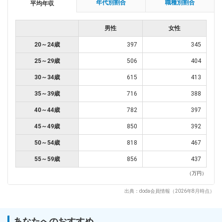
年代別割合
職種別割合
平均年収
男性
女性
20～24歳
397
345
25～29歳
506
404
30～34歳
615
413
35～39歳
716
388
40～44歳
782
397
45～49歳
850
392
50～54歳
818
467
55～59歳
856
437
（万円）
出典：doda会員情報（2026年8月時点）
あなたへのおすすめ