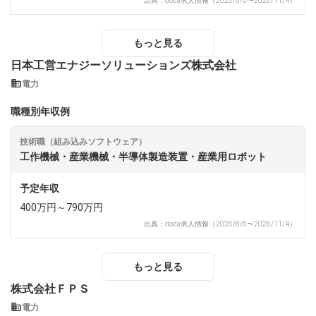
出典：doda求人情報（2026/8/6〜2026/11/4）
もっと見る
日本工営エナジーソリューションズ株式会社
電力
職種別年収例
技術職（組み込みソフトウェア）
工作機械・産業機械・半導体製造装置・産業用ロボット
予定年収
400万円～790万円
出典：doda求人情報（2026/8/6〜2026/11/4）
もっと見る
株式会社ＦＰＳ
電力