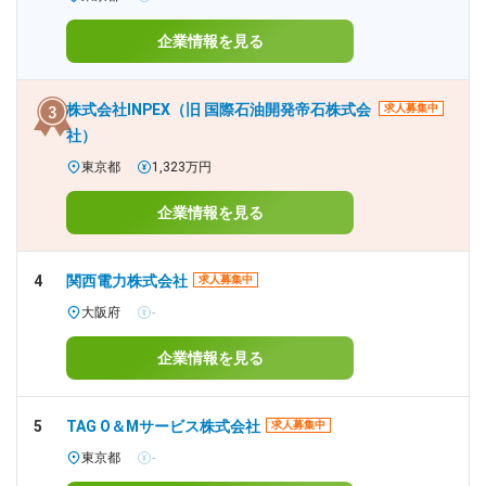
企業情報を見る
株式会社INPEX（旧 国際石油開発帝石株式会
求人募集中
社）
東京都
1,323万円
企業情報を見る
4
関西電力株式会社
求人募集中
大阪府
-
企業情報を見る
5
TAG O＆Mサービス株式会社
求人募集中
東京都
-