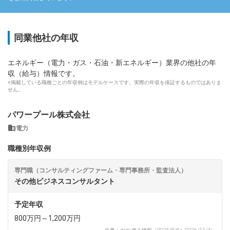
同業他社の年収
エネルギー（電力・ガス・石油・新エネルギー）業界の他社の年
収（給与）情報です。
※掲載している職種ごとの年収例はモデルケースです。実際の年収を保証するものではありま
せん。
パワープール株式会社
電力
職種別年収例
専門職（コンサルティングファーム・専門事務所・監査法人）
その他ビジネスコンサルタント
予定年収
800万円～1,200万円