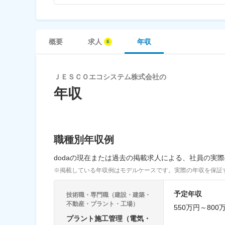
概要
求人
年収
ＪＥＳＣＯエコシステム株式会社の
年収
職種別年収例
dodaの現在または過去の掲載求人による、社員の実
※掲載している年収例はモデルケースです。実際の年収を保証
予定年収
技術職・専門職（建設・建築・
不動産・プラント・工場）
550万円～800
プラント施工管理（電気・