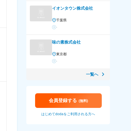
）
イオンタウン株式会社
千葉県
-
味の素株式会社
東京都
）
-
一覧へ
会員登録する
(無料)
）
はじめてdodaをご利用される方へ