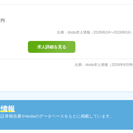
万円
出典：doda求人情報（2026/6/18〜2026/9/16
求人詳細を見る
出典：doda求人情報（2026年8月
連情報
証券報告書やdodaのデータベースをもとに掲載しています。