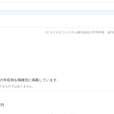
ＪＥＳＣＯエコシステム株式会社の平均年収、給与
際の年収例を職種別に掲載しています。
するものではありません。
万円