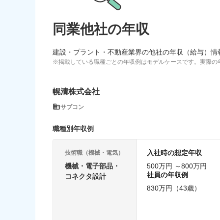
同業他社の年収
建設・プラント・不動産業界の他社の年収（給与）情
※掲載している職種ごとの年収例はモデルケースです。実際の
幌清株式会社
サブコン
職種別年収例
入社時の想定年収
技術職（機械・電気）
機械・電子部品・
500万円 ～800万円
社員の年収例
コネクタ設計
830万円（43歳）