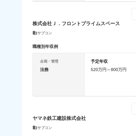
株式会社Ｊ．フロントプライムスペース
サブコン
職種別年収例
予定年収
企画・管理
法務
520万円～800万円
ヤマネ鉄工建設株式会社
サブコン