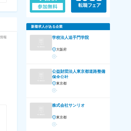
新着求人がある企業
情報
学校法人追手門学院
大阪府
-
公益財団法人東京都道路整備
保全公社
東京都
-
株式会社サンリオ
東京都
-