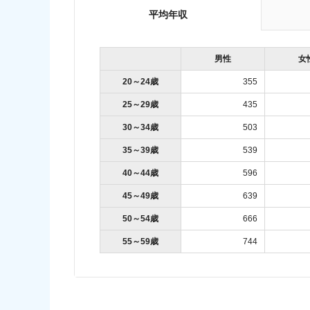
平均年収
男性
女
20～24歳
355
25～29歳
435
30～34歳
503
35～39歳
539
40～44歳
596
45～49歳
639
50～54歳
666
55～59歳
744