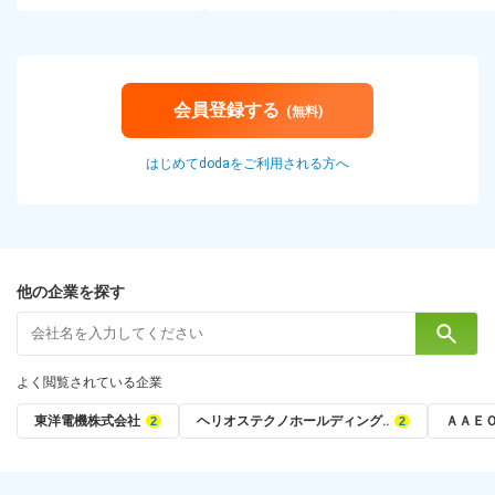
会員登録する
(無料)
はじめてdodaをご利用される方へ
他の企業を探す
よく閲覧されている企業
東洋電機株式会社
ヘリオステクノホールディング‥
ＡＡＥ