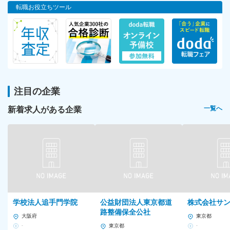
転職お役立ちツール
注目の企業
新着求人がある企業
一覧へ
学校法人追手門学院
公益財団法人東京都道
株式会社サ
路整備保全公社
大阪府
東京都
-
東京都
-