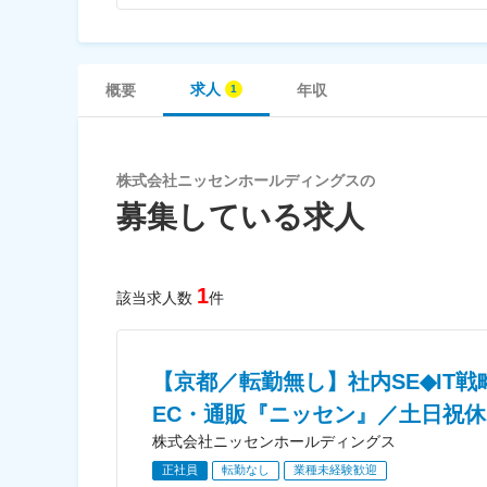
求人
概要
年収
株式会社ニッセンホールディングスの
募集している求人
1
該当求人数
件
【京都／転勤無し】社内SE◆IT
EC・通販『ニッセン』／土日祝休
株式会社ニッセンホールディングス
正社員
転勤なし
業種未経験歓迎