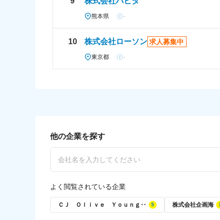
9
株式会社ハビタ
熊本県
-
10
株式会社ローソン
求人募集中
東京都
-
他の企業を探す
よく閲覧されている企業
ＣＪ Ｏｌｉｖｅ Ｙｏｕｎｇ‥
株式会社企画海