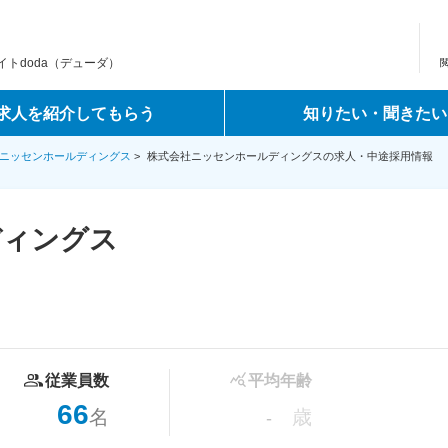
トdoda（デューダ）
求人を紹介してもらう
知りたい・聞きたい
ニッセンホールディングス
>
株式会社ニッセンホールディングスの求人・中途採用情報
ディングス
従業員数
平均年齢
66
名
歳
-