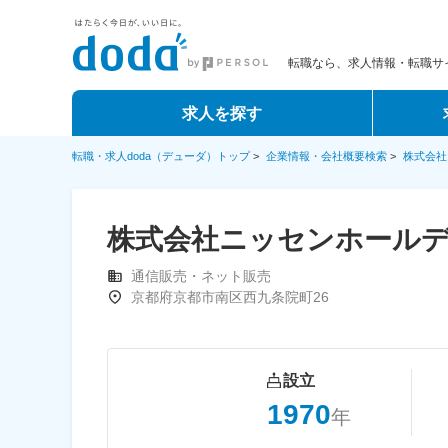
転職なら、求人情報・転職サイ
求人を探す
転職・求人doda（デューダ）トップ
>
企業情報・会社概要検索
>
株式会社
株式会社ニッセンホール
通信販売・ネット販売
京都府京都市南区西九条院町26
設立
1970
年