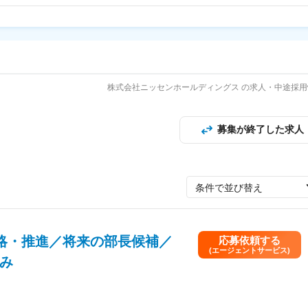
株式会社ニッセンホールディングス の求人・中途採用
募集が終了した求人
条件で並び替え
戦略・推進／将来の部長候補／
応募依頼する
(エージェントサービス)
み