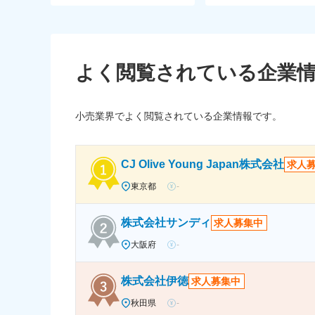
よく閲覧されている企業
小売業界でよく閲覧されている企業情報です。
CJ Olive Young Japan株式会社
求人
東京都
-
株式会社サンディ
求人募集中
大阪府
-
株式会社伊徳
求人募集中
秋田県
-