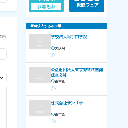
新着求人がある企業
情報
学校法人追手門学院
大阪府
-
公益財団法人東京都道路整備
保全公社
東京都
-
株式会社サンリオ
東京都
-