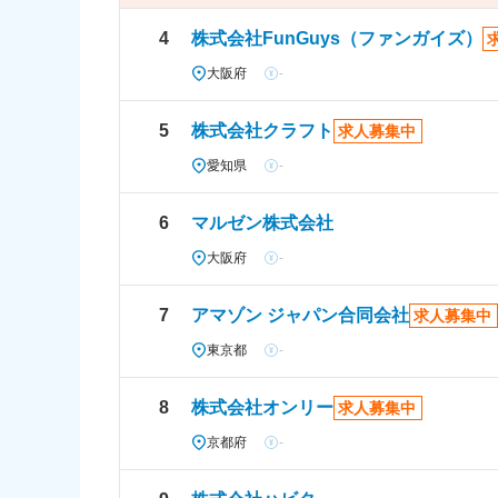
4
株式会社FunGuys（ファンガイズ）
大阪府
-
5
株式会社クラフト
求人募集中
愛知県
-
6
マルゼン株式会社
大阪府
-
7
アマゾン ジャパン合同会社
求人募集中
東京都
-
8
株式会社オンリー
求人募集中
京都府
-