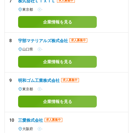
7
株式会社ＬＩＸＩＬ
求人募集中
東京都
-
企業情報を見る
8
宇部マテリアルズ株式会社
求人募集中
山口県
-
企業情報を見る
9
明和ゴム工業株式会社
求人募集中
東京都
-
企業情報を見る
10
三愛株式会社
求人募集中
大阪府
-