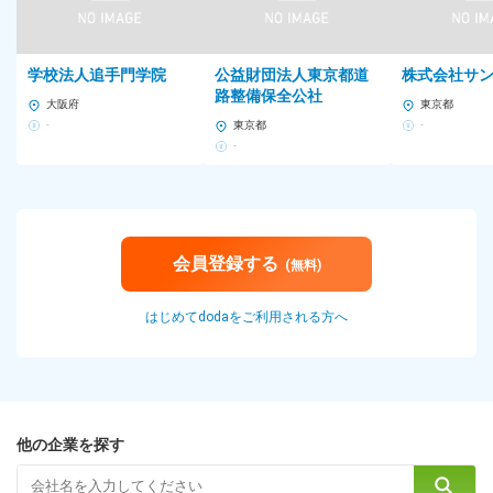
学校法人追手門学院
公益財団法人東京都道
株式会社サ
路整備保全公社
大阪府
東京都
-
東京都
-
-
会員登録する
(無料)
はじめてdodaをご利用される方へ
他の企業を探す