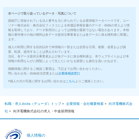
本ページで取り扱っているデータ・写真について
国税庁に登録されている法人番号を元に作られている企業情報データベースです。ユー
ソナー株式会社・株式会社フィスコによる有価証券報告書のデータ・dodaの求人より情
報を取得しており、データ取得日によっては情報が最新ではない場合があります。本情
報の著作権その他の権利は各データ提供元事業者または各データに係る権利者に帰属し
ます。
個人の利用に関する目的以外で本情報の一部または全部を引用、複製、改変および譲
渡、転貸、提供することは禁止されています。
当社、各データ提供元事業者および各データに係る権利者は、本ウェブサイトおよび本
情報の利用ならびに閲覧によって生じたいかなる損害にも責任を負いかねます。
掲載情報に関するご相談ご要望は、下記までお問い合わせください。
問い合わせ先：doda担当営業または
企業様相談窓口
※個人の方の写真に関するお問い合わせは
こちら
よりご連絡ください。
転職・求人doda（デューダ）トップ
>
企業情報・会社概要検索
>
向洋電機株式会
社
>
向洋電機株式会社の求人・中途採用情報
個人情報の