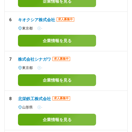
企業情報を見る
6
キオクシア株式会社
求人募集中
東京都
-
企業情報を見る
7
株式会社シナガワ
求人募集中
東京都
-
企業情報を見る
8
北栄鉄工株式会社
求人募集中
山形県
-
企業情報を見る