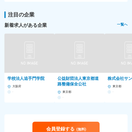
注目の企業
新着求人がある企業
一覧へ
学校法人追手門学院
公益財団法人東京都道
株式会社サ
路整備保全公社
大阪府
東京都
-
東京都
-
-
会員登録する
(無料)