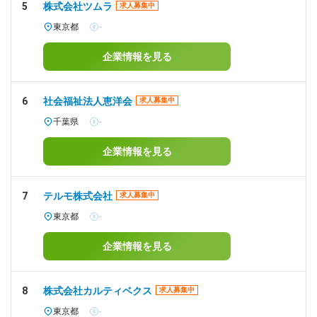
5
株式会社ツムラ
求人募集中
東京都
-
企業情報を見る
6
社会福祉法人恵洋会
求人募集中
千葉県
-
企業情報を見る
7
テルモ株式会社
求人募集中
東京都
-
企業情報を見る
8
株式会社カルティベクス
求人募集中
東京都
-