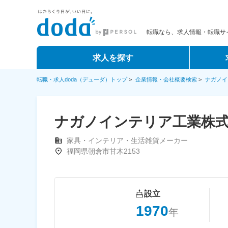
転職なら、求人情報・転職サイ
求人を探す
転職・求人doda（デューダ）トップ
>
企業情報・会社概要検索
>
ナガノイ
ナガノインテリア工業株
家具・インテリア・生活雑貨メーカー
福岡県朝倉市甘木2153
設立
1970
年