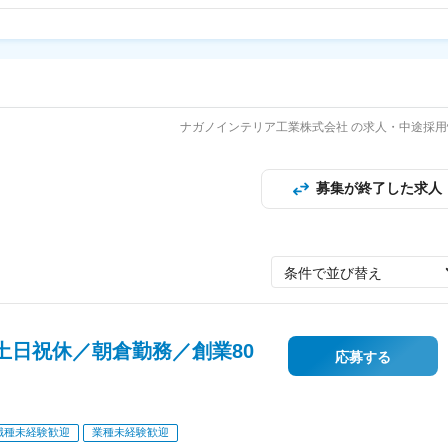
ナガノインテリア工業株式会社 の求人・中途採用
募集が終了した求人
条件で並び替え
土日祝休／朝倉勤務／創業80
応募する
職種未経験歓迎
業種未経験歓迎