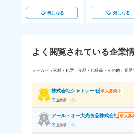
気になる
気になる
よく閲覧されている企業
メーカー（素材・化学・食品・化粧品・その他）業界
株式会社シャトレーゼ
求人募集中
山梨県
-
アール・オー大光食品株式会社
求人募
山形県
-