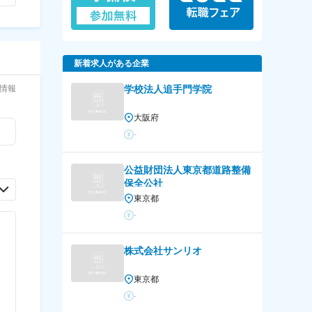
新着求人がある企業
情報
学校法人追手門学院
大阪府
-
公益財団法人東京都道路整備
保全公社
東京都
-
株式会社サンリオ
東京都
-