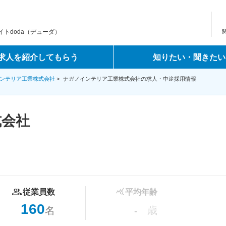
トdoda（デューダ）
求人を紹介してもらう
知りたい・聞きたい
ンテリア工業株式会社
>
ナガノインテリア工業株式会社の求人・中途採用情報
式会社
従業員数
平均年齢
160
名
歳
-