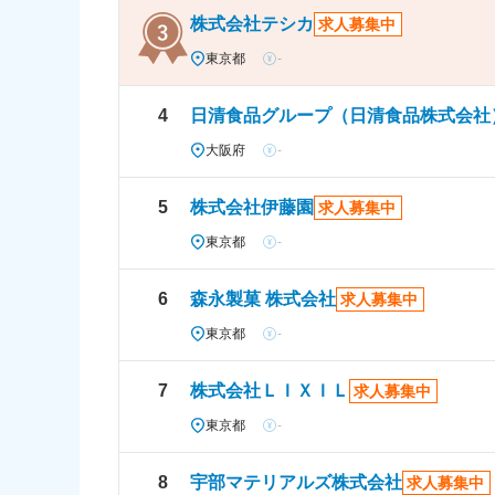
株式会社テシカ
求人募集中
東京都
-
4
日清食品グループ（日清食品株式会社
大阪府
-
5
株式会社伊藤園
求人募集中
東京都
-
6
森永製菓 株式会社
求人募集中
東京都
-
7
株式会社ＬＩＸＩＬ
求人募集中
東京都
-
8
宇部マテリアルズ株式会社
求人募集中