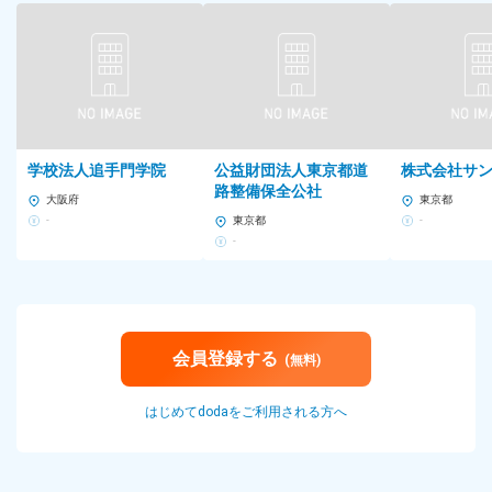
学校法人追手門学院
公益財団法人東京都道
株式会社サ
路整備保全公社
大阪府
東京都
-
東京都
-
-
会員登録する
(無料)
はじめてdodaをご利用される方へ