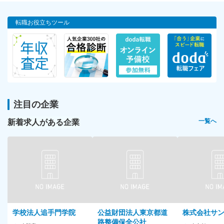
転職お役立ちツール
注目の企業
新着求人がある企業
一覧へ
学校法人追手門学院
公益財団法人東京都道
株式会社サ
路整備保全公社