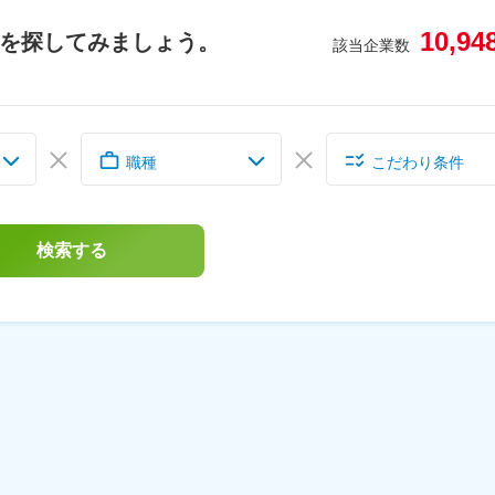
10,94
を探してみましょう。
該当企業数
職種
こだわり条件
検索する