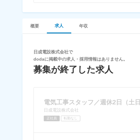
求人
概要
年収
日成電設株式会社で
dodaに掲載中の求人・採用情報はありません。
募集が終了した求人
電気工事スタッフ／週休2日（土日
日成電設株式会社
正社員
転勤なし