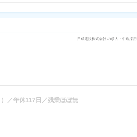
日成電設株式会社 の求人・中途採用
）／年休117日／残業ほぼ無