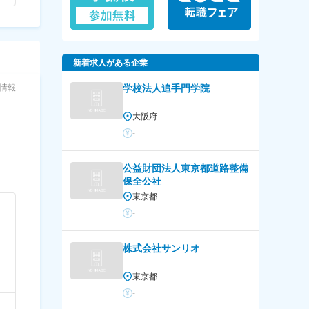
新着求人がある企業
情報
学校法人追手門学院
大阪府
-
公益財団法人東京都道路整備
保全公社
東京都
-
株式会社サンリオ
東京都
-