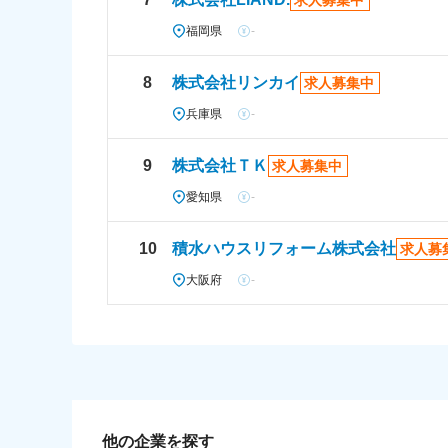
求人募集中
福岡県
-
8
株式会社リンカイ
求人募集中
兵庫県
-
9
株式会社ＴＫ
求人募集中
愛知県
-
10
積水ハウスリフォーム株式会社
求人募
大阪府
-
他の企業を探す