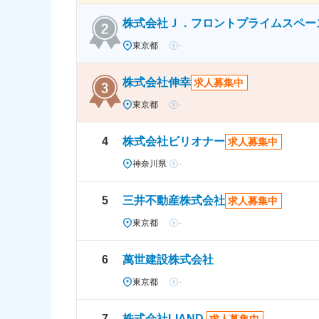
株式会社Ｊ．フロントプライムスペー
東京都
-
株式会社伸幸
求人募集中
東京都
-
4
株式会社ビリオナー
求人募集中
神奈川県
-
5
三井不動産株式会社
求人募集中
東京都
-
6
萬世建設株式会社
東京都
-
7
株式会社LIAND.