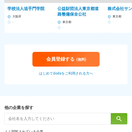
学校法人追手門学院
公益財団法人東京都道
株式会社サ
路整備保全公社
大阪府
東京都
-
東京都
-
-
会員登録する
(無料)
はじめてdodaをご利用される方へ
他の企業を探す
よく閲覧されている企業