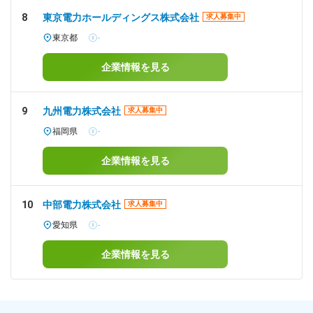
8
東京電力ホールディングス株式会社
求人募集中
東京都
-
企業情報を見る
9
九州電力株式会社
求人募集中
福岡県
-
企業情報を見る
10
中部電力株式会社
求人募集中
愛知県
-
企業情報を見る