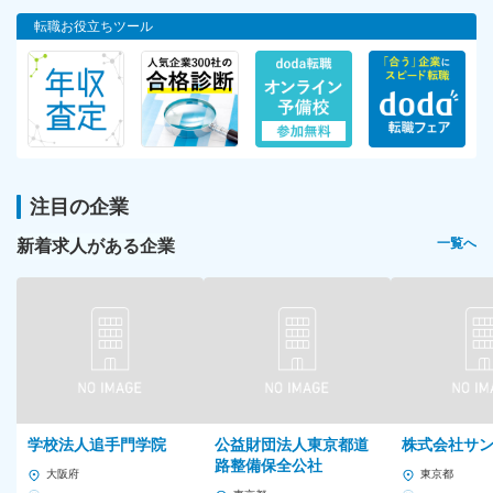
転職お役立ちツール
注目の企業
新着求人がある企業
一覧へ
学校法人追手門学院
公益財団法人東京都道
株式会社サ
路整備保全公社
大阪府
東京都