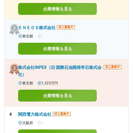
企業情報を見る
ＥＮＥＯＳ株式会社
求人募集中
東京都
-
企業情報を見る
株式会社INPEX（旧 国際石油開発帝石株式会
求人募集中
社）
東京都
1,323万円
企業情報を見る
4
関西電力株式会社
求人募集中
大阪府
-