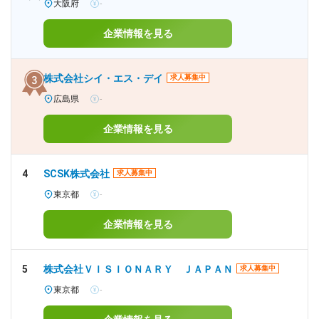
大阪府
-
企業情報を見る
株式会社シイ・エス・デイ
求人募集中
広島県
-
企業情報を見る
4
SCSK株式会社
求人募集中
東京都
-
企業情報を見る
5
株式会社ＶＩＳＩＯＮＡＲＹ ＪＡＰＡＮ
求人募集中
東京都
-