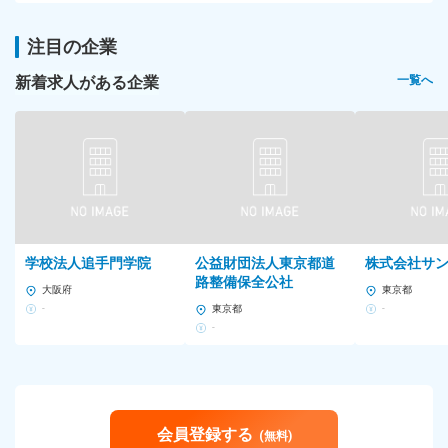
注目の企業
新着求人がある企業
一覧へ
学校法人追手門学院
公益財団法人東京都道
株式会社サ
路整備保全公社
大阪府
東京都
-
東京都
-
-
会員登録する
(無料)