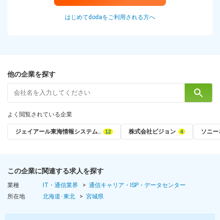
はじめてdodaをご利用される方へ
他の企業を探す
よく閲覧されている企業
ジェイアール東海情報システム‥
株式会社ビジョン
ソニー
この企業に関連する求人を探す
業種
IT・通信業界
通信キャリア・ISP・データセンター
所在地
北海道･東北
宮城県