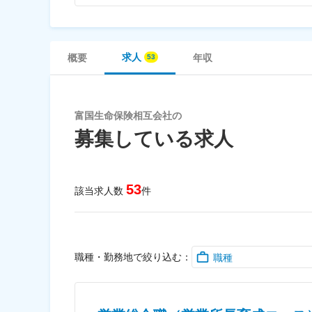
求人
概要
年収
富国生命保険相互会社の
募集している求人
53
該当求人数
件
職種・勤務地で絞り込む：
職種