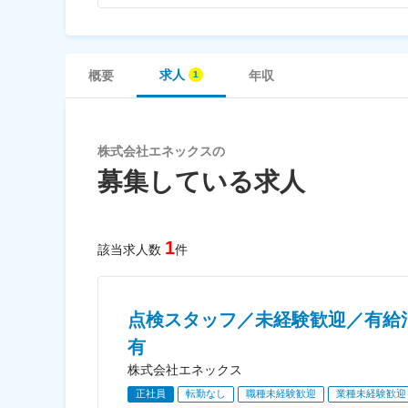
求人
概要
年収
株式会社エネックスの
募集している求人
1
該当求人数
件
点検スタッフ／未経験歓迎／有給消
有
株式会社エネックス
正社員
転勤なし
職種未経験歓迎
業種未経験歓迎