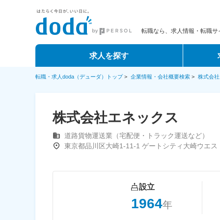
転職なら、求人情報・転職サイ
求人を探す
転職・求人doda（デューダ）トップ
>
企業情報・会社概要検索
>
株式会社
株式会社エネックス
道路貨物運送業（宅配便・トラック運送など）
東京都品川区大崎1-11-1 ゲートシティ大崎ウエス
設立
1964
年