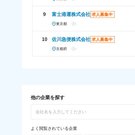
9
富士港運株式会社
求人募集中
東京都
-
10
佐川急便株式会社
求人募集中
京都府
-
他の企業を探す
よく閲覧されている企業