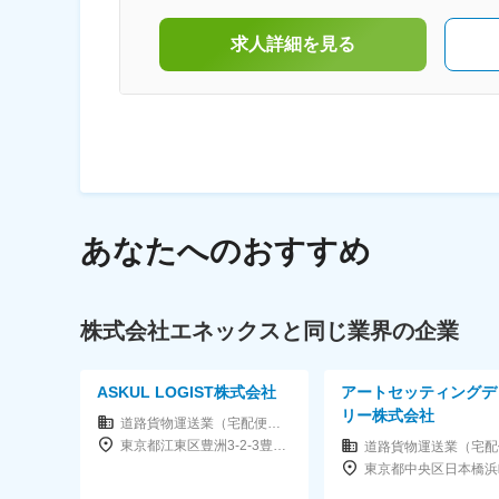
その他の設備、施設等の賃貸、売買、仲介およ
び管理など
求人詳細を見る
あなたへのおすすめ
株式会社エネックスと同じ業界の企業
ASKUL LOGIST株式会社
アートセッティングデ
リー株式会社
道路貨物運送業（宅配便・トラック運送など）
東京都江東区豊洲3-2-3豊洲キュービックガーデン12F