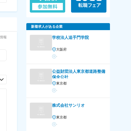
新着求人がある企業
情報
学校法人追手門学院
大阪府
-
公益財団法人東京都道路整備
保全公社
東京都
-
株式会社サンリオ
東京都
-