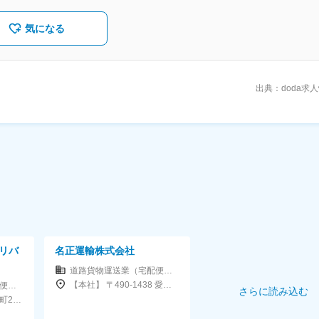
気になる
出典：doda求
リバ
名正運輸株式会社
道路貨物運送業（宅配便・トラック運送など）
【本社】 〒490-1438 愛知県海部郡飛島村大宝7-60
道路貨物運送業（宅配便・トラック運送など）
さらに読み込む
東京都中央区日本橋浜町2-61-9 TIE浜町ビル2階