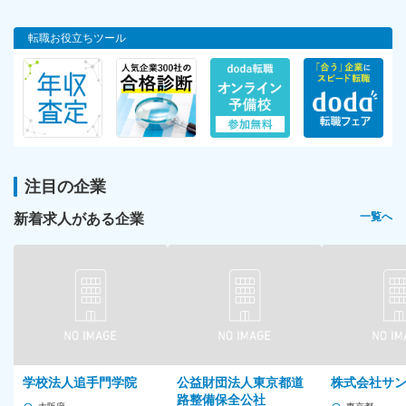
転職お役立ちツール
注目の企業
新着求人がある企業
一覧へ
学校法人追手門学院
公益財団法人東京都道
株式会社サ
路整備保全公社