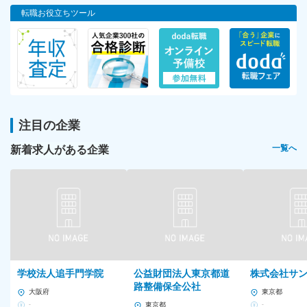
転職お役立ちツール
注目の企業
新着求人がある企業
一覧へ
学校法人追手門学院
公益財団法人東京都道
株式会社サ
路整備保全公社
大阪府
東京都
-
東京都
-