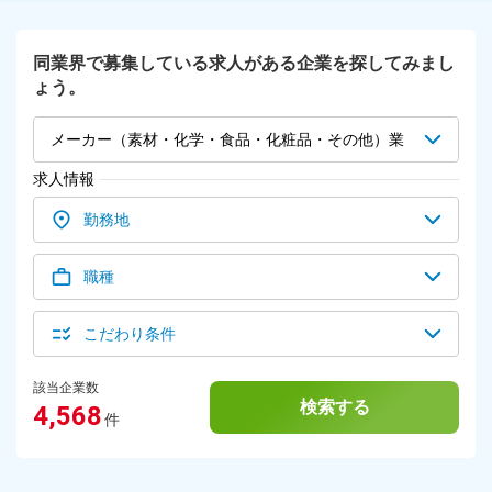
同業界で募集している求人がある企業を探してみまし
ょう。
メーカー（素材・化学・食品・化粧品・その他）業
求人情報
界
勤務地
職種
こだわり条件
該当企業数
検索する
4,568
件