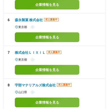
企業情報を見る
6
森永製菓 株式会社
求人募集中
東京都
-
企業情報を見る
7
株式会社ＬＩＸＩＬ
求人募集中
東京都
-
企業情報を見る
8
宇部マテリアルズ株式会社
求人募集中
山口県
-
企業情報を見る