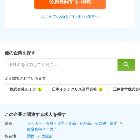
会員登録する
(無料)
はじめてdodaをご利用される方へ
他の企業を探す
よく閲覧されている企業
株式会社ルミカ
日本インテグリス合同会社
三井化学株式会
この企業に関連する求人を探す
業種
メーカー（素材・化学・食品・化粧品・その他）業界
総合化学メーカー
所在地
関西
大阪府