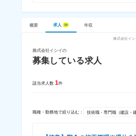
求人
概要
年収
株式会社イシ
株式会社イシイの
募集している求人
1
該当求人数
件
職種・勤務地で絞り込む：