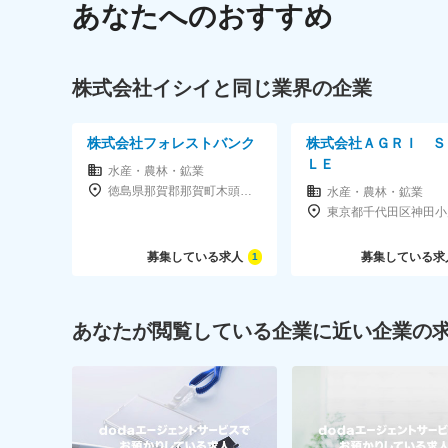
あなたへのおすすめ
株式会社イシイと同じ業界の企業
株式会社フォレストバンク
株式会社ＡＧＲＩ Ｓ
ＬＥ
水産・農林・鉱業
徳島県那賀郡那賀町木頭西宇字北野104-2
水産・農林・鉱業
募集している求人
募集している求
1
あなたが閲覧している企業に近い企業の