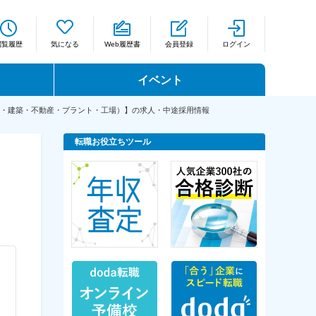
閲覧履歴
気になる
Web履歴書
会員登録
ログイン
イベント
・建築・不動産・プラント・工場）】の求人・中途採用情報
転職お役立ちツール