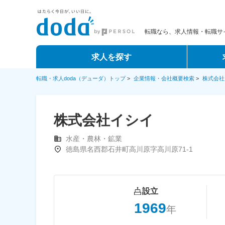
転職なら、求人情報・転職サイ
求人を探す
転職・求人doda（デューダ）トップ
>
企業情報・会社概要検索
>
株式会社
株式会社イシイ
水産・農林・鉱業
徳島県名西郡石井町高川原字高川原71-1
設立
1969
年