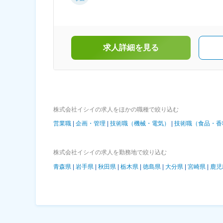
ム契約による技術サービス・オーガニックペッ
求人詳細を見る
株式会社イシイの求人をほかの職種で絞り込む
営業職
企画・管理
技術職（機械・電気）
技術職（食品・香
株式会社イシイの求人を勤務地で絞り込む
青森県
岩手県
秋田県
栃木県
徳島県
大分県
宮崎県
鹿児