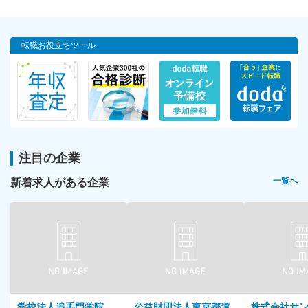
転職お役立ちツール
注目の企業
新着求人がある企業
一覧へ
学校法人追手門学院
公益財団法人東京都道
株式会社サ