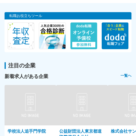
転職お役立ちツール
注目の企業
新着求人がある企業
一覧へ
学校法人追手門学院
公益財団法人東京都道
株式会社サ