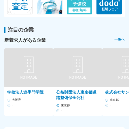
注目の企業
新着求人がある企業
一覧へ
学校法人追手門学院
公益財団法人東京都道
株式会社サ
路整備保全公社
大阪府
東京都
-
東京都
-
-