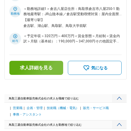
ステップ ・入社後、メーカー研修を受講（5日）いただき、三
迎】 ■カジュアル面談について： ＜実施内容＞ 会社の説明、
菱自動車や販売・接客スキルに関する基本を習得して頂きま
職種の説明をメインで行います。 働くイメージがつくように
＜勤務地詳細1＞倉吉八屋店住所：鳥取県倉吉市八屋250-1 勤
す。 ・入社後1年間はOJTとして先輩社員が丁寧に教育。既存
現場見学も対応可能です。 もちろんご質問も可能ですので、
勤務地
務地最寄駅：JR山陰本線／倉吉駅受動喫煙対策：屋内全面禁
のお客様を先輩から引き継ぎ、新たに担当することも多いで
わからないことがありましたらなんでもご質問ください。 ＜
煙＜勤務地詳細2＞湖山店・クリーンカー鳥取住所：鳥取県鳥
【最寄り駅】
す。 ■活躍社員 営業経験がなくとも、前職で靴の販売をして
選考に関して＞ 応募意思は不問ですので、選考に進むか迷う
取市湖山町東5-303-2 受動喫煙対策：屋内全面禁煙＜勤務地詳
倉吉駅、湖山駅、鳥取駅、鳥取大学前駅
いた方もご活躍いただいておりますので、お客様とのコミュニ
方、業界について理解を深めたい方等どんな方でもご参加可能
細3＞鳥取松並店住所：鳥取県鳥取市松並町2-317 受動喫煙対
ケーションを大事な職種経験の方大歓迎です！ 変更の範囲：
です。 ■職務内容： ディーラーでの自動車販売か自動車整備
策：屋内全面禁煙変更の範囲：会社の定める事業所
＜予定年収＞320万円～400万円＜賃金形態＞月給制＜賃金内
会社の定める業務
士をお任せします。 ■具体的には： ＜販売＞ 各店舗/ショール
給与
訳＞月額（基本給）：190,000円～347,000円その他固定手当/
ームにご来店いただく、お客様に対して、三菱自動車の販売や
月：3,000円～5,000円＜月給＞193,000円～352,000円＜昇給
車検、修理などのアフターフォローまで、最適なご提案を行い
有無＞有＜残業手当＞有＜給与補足＞・賞与実績：年間2ヶ月
ます。お客様のみに留まらず、そのご家族の日頃の暮らしまで
分(前年度実績)賃金はあくまでも目安の金額であり、選考を通
考えながら、新規のご提案を行うなど、長く深いお付き合いと
じて上下する可能性があります。月給(月額)は固定手当を含め
なります。 ・三菱の新車、各種中古車の販売、保有ユーザー
求人詳細を見る
た表記です。
気になる
のアフターフォロー活動 ・車検、点検等の自動車関連商品の
販売活動 ・車選びのアドバイス、購入後のメンテナンスのご
案内 ＜整備士＞ ・車両整備(有資格者)、洗車、タイヤ交換等
(無資格者) ・自動車の分解・組立、修理、定期点検 ・見積
書、作業報告書の作成 など ■育成・キャリアステップ ＜販
売＞ 入社後、メーカー研修を受講（5日）いただき、三菱自動
鳥取三菱自動車販売株式会社の求人を職種で絞り込む
車や販売・接客スキルに関する基本を習得して頂きます。 入
営業職
企画・管理
技術職（機械・電気）
販売・サービス職
社後1年間はOJTとして先輩社員が丁寧に教育。既存のお客様
を先輩から引き継ぎ、新たに担当することも多いです。 ＜整
事務・アシスタント
備士＞ プロフェッショナルとしてのスキルを磨ける環境が整
備されています。高いレベルの整備・点検サービスの提供を目
鳥取三菱自動車販売株式会社の求人を勤務地で絞り込む
指し、専門的な技術や知識等に加え、お客様対応力を身につけ