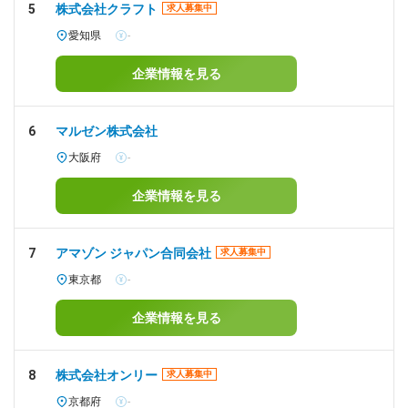
5
株式会社クラフト
求人募集中
愛知県
-
企業情報を見る
6
マルゼン株式会社
大阪府
-
企業情報を見る
7
アマゾン ジャパン合同会社
求人募集中
東京都
-
企業情報を見る
8
株式会社オンリー
求人募集中
京都府
-