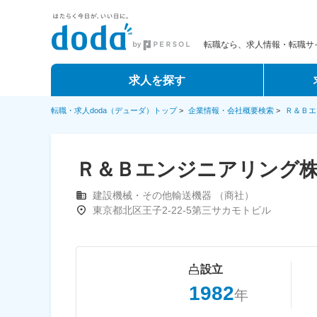
転職なら、求人情報・転職サイ
求人を探す
転職・求人doda（デューダ）トップ
>
企業情報・会社概要検索
>
Ｒ＆Ｂエ
Ｒ＆Ｂエンジニアリング
建設機械・その他輸送機器 （商社）
東京都北区王子2-22-5第三サカモトビル
設立
1982
年