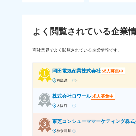
よく閲覧されている企業
商社業界でよく閲覧されている企業情報です。
岡田電気産業株式会社
求人募集中
福島県
-
株式会社ロワール
求人募集中
大阪府
-
東芝コンシューママーケティング株式
神奈川県
-