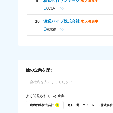
9
株式会社サンテック
求人募集中
大阪府
-
10
渡辺パイプ株式会社
求人募集中
東京都
-
他の企業を探す
よく閲覧されている企業
建和商事株式会社
商船三井テクノトレード株式会社