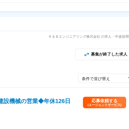
Ｒ＆Ｂエンジニアリング株式会社 の求人・中途採用
募集が終了した求人
条件で並び替え
設機械の営業◆年休126日
応募依頼する
(エージェントサービス)