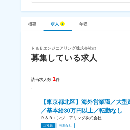
求人
概要
年収
Ｒ＆Ｂエンジニアリング株式会社の
募集している求人
1
該当求人数
件
【東京都北区】海外営業職／大型建
／基本給30万円以上／転勤なし
Ｒ＆Ｂエンジニアリング株式会社
正社員
転勤なし