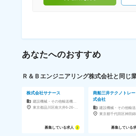
あなたへのおすすめ
Ｒ＆Ｂエンジニアリング株式会社と同じ
株式会社サナース
商船三井テクノトレー
式会社
建設機械・その他輸送機器 （商社）
東京都品川区南大井6-26-2 大森ベルポートB館 3階
募集している求人
募集している
2