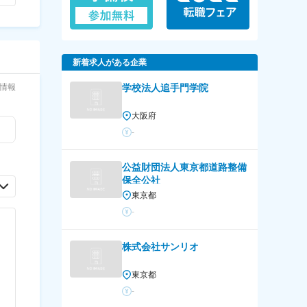
新着求人がある企業
情報
学校法人追手門学院
大阪府
-
公益財団法人東京都道路整備
保全公社
東京都
-
株式会社サンリオ
東京都
-