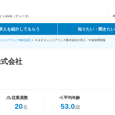
トdoda（デューダ）
求人を紹介してもらう
知りたい・聞きたい
ンジニアリング株式会社
>
Ｒ＆Ｂエンジニアリング株式会社の求人・中途採用情報
株式会社
従業員数
平均年齢
20
53.0
名
歳