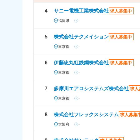
4
サニー電機工業株式会社
求人募集中
福岡県
-
5
株式会社テクメイション
求人募集中
東京都
-
6
伊藤忠丸紅鉄鋼株式会社
求人募集中
東京都
-
7
多摩川エアロシステムズ株式会社
求人
東京都
-
8
株式会社フレックスシステム
求人募集
大阪府
-