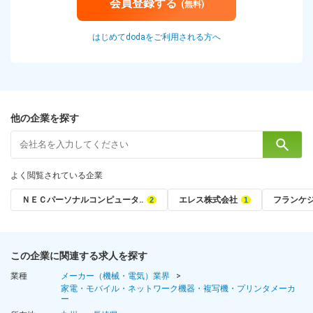
会員登録する
(無料)
はじめてdodaをご利用される方へ
他の企業を探す
よく閲覧されている企業
ＮＥＣパーソナルコンピュータ‥
エレス株式会社
フランケ
この企業に関連する求人を探す
業種
メーカー（機械・電気）業界
家電・モバイル・ネットワーク機器・複写機・プリンタメーカ
ー