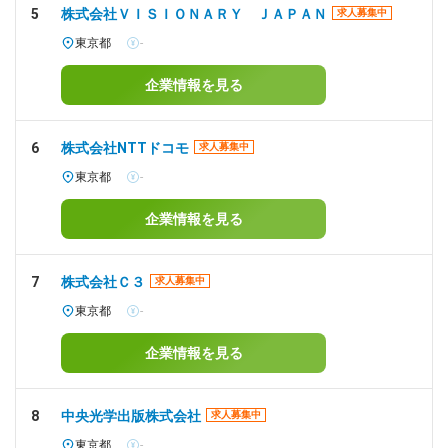
5
株式会社ＶＩＳＩＯＮＡＲＹ ＪＡＰＡＮ
求人募集中
東京都
-
企業情報を見る
6
株式会社NTTドコモ
求人募集中
東京都
-
企業情報を見る
7
株式会社Ｃ３
求人募集中
東京都
-
企業情報を見る
8
中央光学出版株式会社
求人募集中
東京都
-