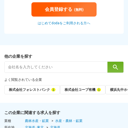
会員登録する
(無料)
はじめてdodaをご利用される方へ
他の企業を探す
よく閲覧されている企業
株式会社フォレストバンク
株式会社コープ有機
横浜丸中ホ
この企業に関連する求人を探す
業種
農林水産・鉱業
水産・農林・鉱業
所在地
北海道･東北
北海道