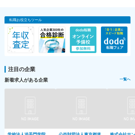
転職お役立ちツール
注目の企業
新着求人がある企業
一覧へ
学校法人追手門学院
公益財団法人東京都道
株式会社サ