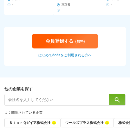
-
東京都
-
-
会員登録する
(無料)
はじめてdodaをご利用される方へ
他の企業を探す
よく閲覧されている企業
ＳｔａｒＱガイア株式会社
ウールズプラス株式会社
株式会