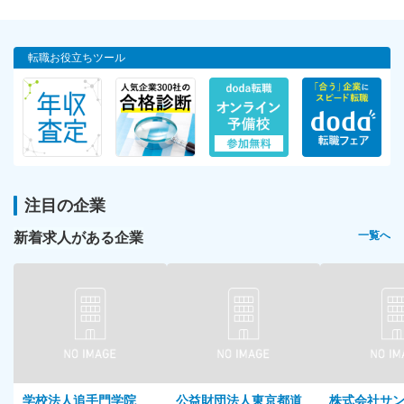
転職お役立ちツール
注目の企業
新着求人がある企業
一覧へ
学校法人追手門学院
公益財団法人東京都道
株式会社サ