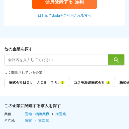
会員登録する
(無料)
はじめてdodaをご利用される方へ
他の企業を探す
よく閲覧されている企業
株式会社ＭＯＬ ＡＣＥ ＴＲ‥
コスモ海運株式会社
株式
この企業に関連する求人を探す
業種
運輸・物流業界
海運業
所在地
関東
東京都