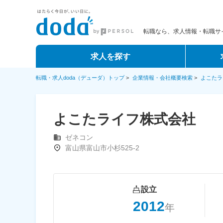
転職なら、求人情報・転職サイ
求人を探す
転職・求人doda（デューダ）トップ
>
企業情報・会社概要検索
>
よこたラ
よこたライフ株式会社
ゼネコン
富山県富山市小杉525-2
設立
2012
年