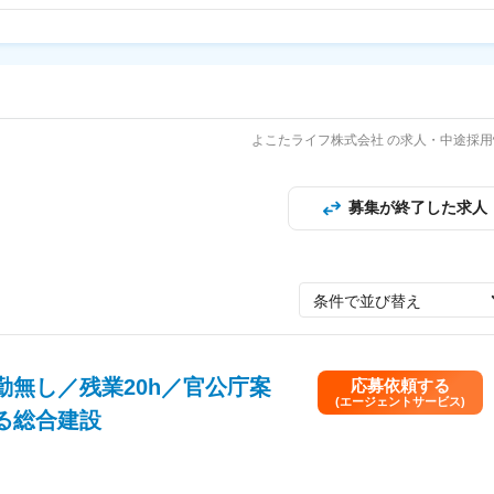
よこたライフ株式会社 の求人・中途採用
募集が終了した求人
条件で並び替え
無し／残業20h／官公庁案
応募依頼する
(エージェントサービス)
る総合建設