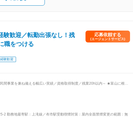
経験歓迎／転勤出張なし！残
応募依頼する
(エージェントサービス)
に職をつける
未経験歓迎
業を兼ね備える幅広い実績／資格取得制度／残業20h以内～ ★富山に根差
場責任者をご担当いただきます。 ■業務内容： 官公庁中心の土木
除雪、公園の維持管理等も請け負っております。 グループ企業各社でそれぞれの
業・民間事業とわず多くの実績があります。 《業務詳細》 公共事業や
ティング ・工程管理 ・設計図作成 ■入社後の流れ： ・OJTでベ
5-2 勤務地最寄駅：上滝線／布市駅受動喫煙対策：屋内全面禁煙変更の範囲：無
トから始めていただきます。 定着度合いや意気込みを見て1年～3年で一人だち出
き方： ・残業時間の月平均：20H以内 ■資格
各種重機の免許取得など、土木建築に従事するにあたり必要な資格取得支援する制度
ップしています。 ・幅広く建設業の資格に対して手当もあるので、スキルアップ