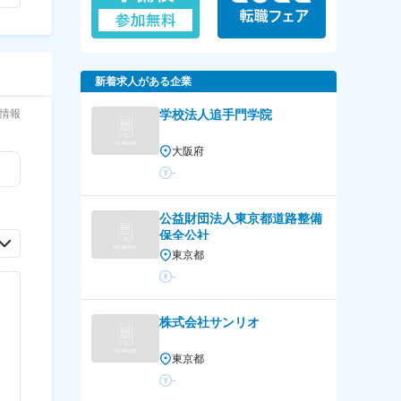
新着求人がある企業
情報
学校法人追手門学院
大阪府
-
公益財団法人東京都道路整備
保全公社
東京都
-
株式会社サンリオ
東京都
-