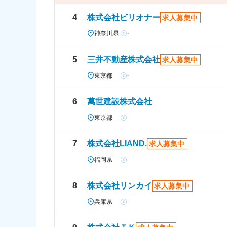
4
株式会社ビリオナー
求人募集中
神奈川県
-
5
三井不動産株式会社
求人募集中
東京都
-
6
萬世建設株式会社
東京都
-
7
株式会社LIAND.
求人募集中
福岡県
-
8
株式会社リンカイ
求人募集中
兵庫県
-