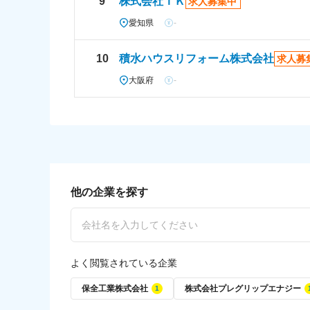
9
株式会社ＴＫ
求人募集中
愛知県
-
10
積水ハウスリフォーム株式会社
求人募
大阪府
-
他の企業を探す
よく閲覧されている企業
保全工業株式会社
株式会社プレグリップエナジー