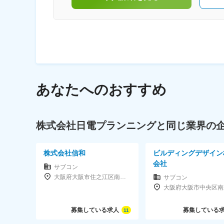
あなたへのおすすめ
株式会社日電プランニングと同じ業界の
株式会社信和
ビルディングデザイン
会社
サブコン
大阪府大阪市住之江区南港東3-3-76
サブコン
募集している求人
募集している
11