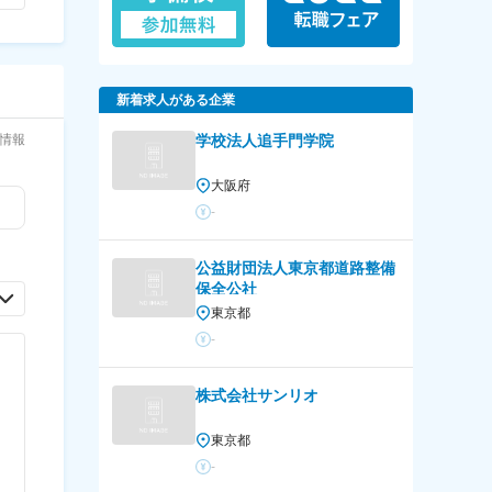
新着求人がある企業
情報
学校法人追手門学院
大阪府
-
公益財団法人東京都道路整備
保全公社
東京都
-
株式会社サンリオ
東京都
-