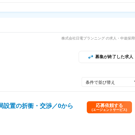
株式会社日電プランニング の求人・中途採用
募集が終了した求人
条件で並び替え
局設置の折衝・交渉／0から
応募依頼する
(エージェントサービス)