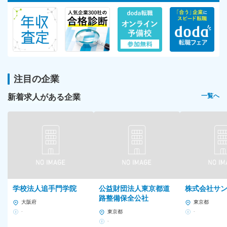
注目の企業
新着求人がある企業
一覧へ
学校法人追手門学院
公益財団法人東京都道
株式会社サ
路整備保全公社
大阪府
東京都
-
東京都
-
-